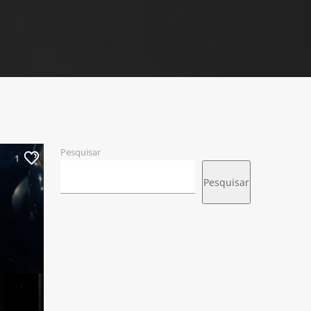
Pesquisar
1
Pesquisar