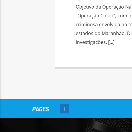
Objetivo da Operação Na m
“Operação Colun”, com o
criminosa envolvida no t
estados do Maranhão, Dis
investigações, […]
PAGES
1