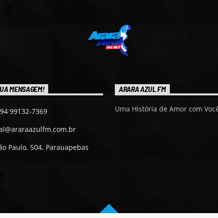
UA MENSAGEM!
ARARA AZUL FM
Uma História de Amor com Você
 94 99132-7369
ial@araraazulfm.com.br
ão Paulo, 504, Parauapebas