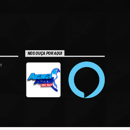
NOS OUÇA POR AQUI
!