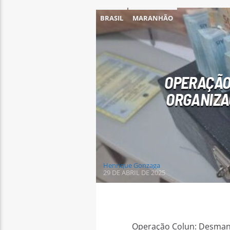
BRASIL
MARANHÃO
OPERAÇÃO
ORGANIZA
Henrique Gonzaga
29 DE ABRIL DE 2025
Operação Colun: Desman