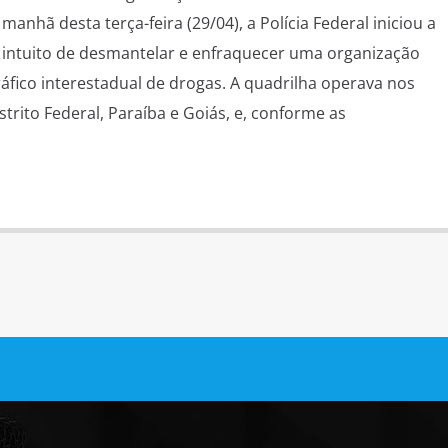
anhã desta terça-feira (29/04), a Polícia Federal iniciou a
 intuito de desmantelar e enfraquecer uma organização
ráfico interestadual de drogas. A quadrilha operava nos
trito Federal, Paraíba e Goiás, e, conforme as