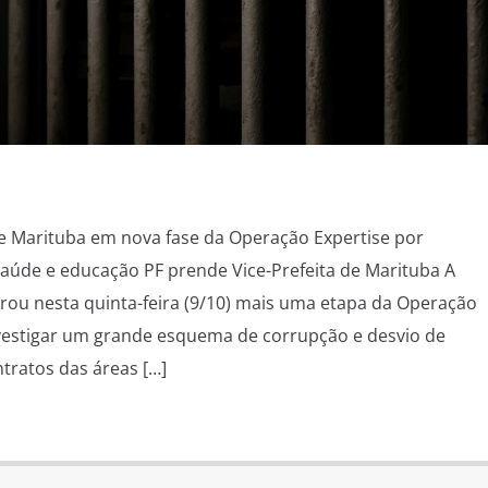
de Marituba em nova fase da Operação Expertise por
aúde e educação PF prende Vice-Prefeita de Marituba A
agrou nesta quinta-feira (9/10) mais uma etapa da Operação
nvestigar um grande esquema de corrupção e desvio de
tratos das áreas […]