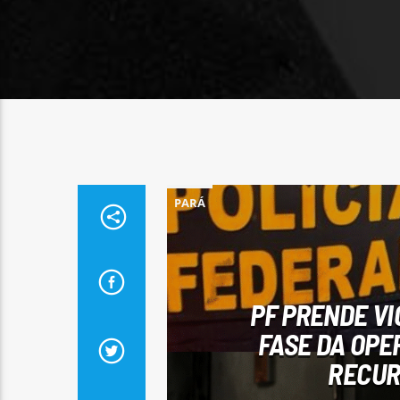
PARÁ
PF PRENDE VI
FASE DA OPE
RECUR