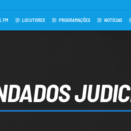
L FM
LOCUTORES
PROGRAMAÇÕES
NOTÍCIAS
DADOS JUDIC