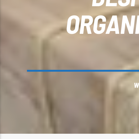
ORGANI
W