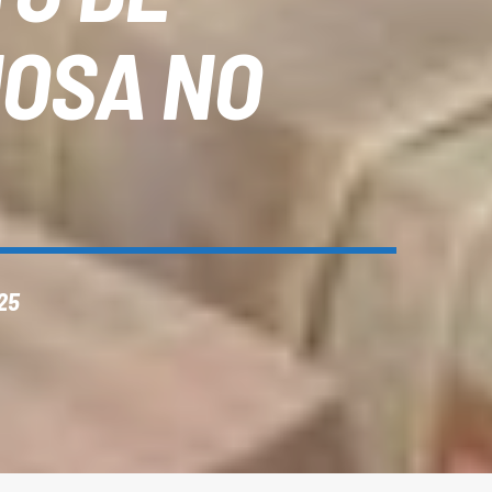
NOSA NO
25