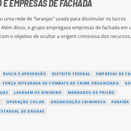
O E EMPRESAS DE FACHADA
u uma rede de “laranjas” usada para dissimular os lucros
s. Além disso, o grupo empregava empresas de fachada em
om o objetivo de ocultar a origem criminosa dos recursos.
BUSCA E APREENSÃO
DISTRITO FEDERAL
EMPRESAS DE F
FORÇA INTEGRADA DE COMBATE AO CRIME ORGANIZADO
GO
NJAS
LAVAGEM DE DINHEIRO
MANDADOS DE PRISÃO
O
OPERAÇÃO COLUN
ORGANIZAÇÃO CRIMINOSA
PARAÍBA
ESTADUAL DE DROGAS