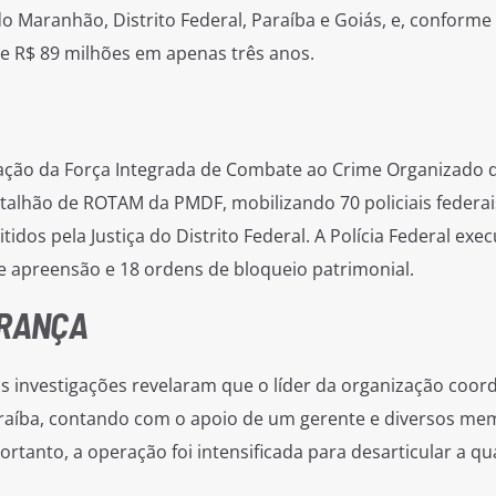
o Maranhão, Distrito Federal, Paraíba e Goiás, e, conforme
e R$ 89 milhões em apenas três anos.
ação da Força Integrada de Combate ao Crime Organizado 
Batalhão de ROTAM da PMDF, mobilizando 70 policiais federai
idos pela Justiça do Distrito Federal. A Polícia Federal exe
e apreensão e 18 ordens de bloqueio patrimonial.
ERANÇA
 as investigações revelaram que o líder da organização coo
 Paraíba, contando com o apoio de um gerente e diversos m
ortanto, a operação foi intensificada para desarticular a qu