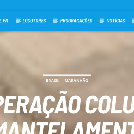
L FM
LOCUTORES
PROGRAMAÇÕES
NOTÍCIAS
BRASIL
MARANHÃO
PERAÇÃO COLU
MANTELAMENT