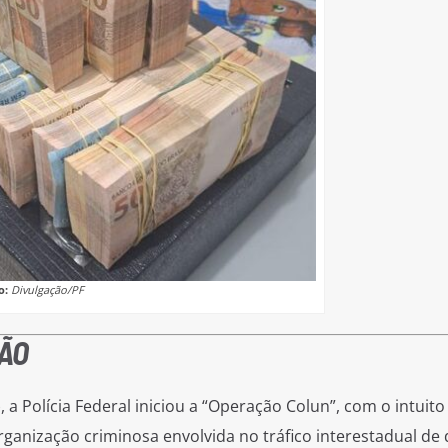
o:
Divulgação/PF
ÃO
 a Polícia Federal iniciou a “Operação Colun”, com o intuito
anização criminosa envolvida no tráfico interestadual de 