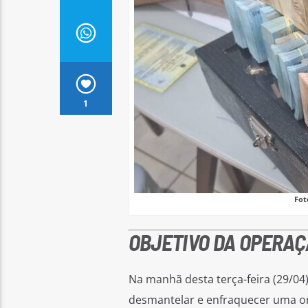
1
Fot
OBJETIVO DA OPERAÇ
Na manhã desta terça-feira (29/04),
desmantelar e enfraquecer uma org