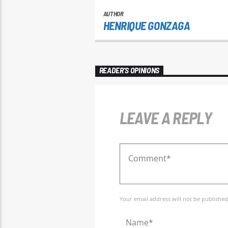
AUTHOR
HENRIQUE GONZAGA
READER'S OPINIONS
LEAVE A REPLY
Your email address will not be published