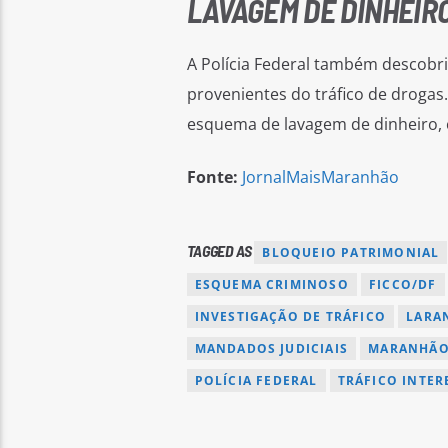
LAVAGEM DE DINHEIR
A Polícia Federal também descobri
provenientes do tráfico de droga
esquema de lavagem de dinheiro, c
Fonte:
JornalMaisMaranhão
TAGGED AS
BLOQUEIO PATRIMONIAL
ESQUEMA CRIMINOSO
FICCO/DF
INVESTIGAÇÃO DE TRÁFICO
LARA
MANDADOS JUDICIAIS
MARANHÃ
POLÍCIA FEDERAL
TRÁFICO INTER