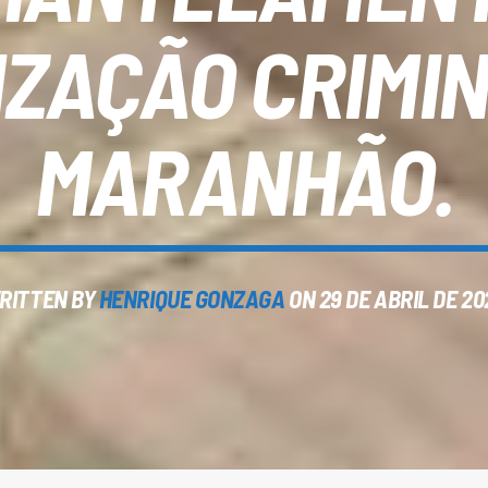
ZAÇÃO CRIMI
MARANHÃO.
RITTEN BY
HENRIQUE GONZAGA
ON 29 DE ABRIL DE 20