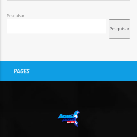
Pesquisar
Pesquisar
PAGES