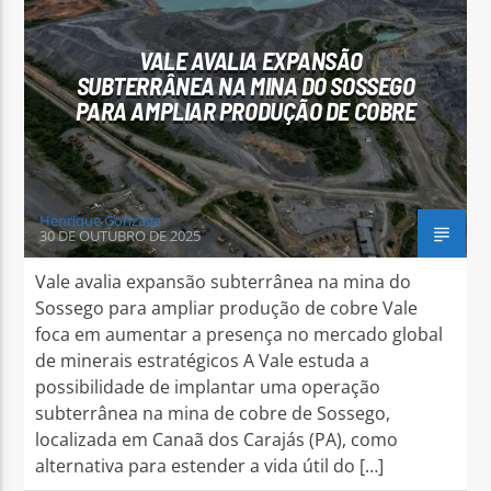
VALE AVALIA EXPANSÃO
SUBTERRÂNEA NA MINA DO SOSSEGO
PARA AMPLIAR PRODUÇÃO DE COBRE
Arara Azul FM
Henrique Gonzaga
30 DE OUTUBRO DE 2025
Vale avalia expansão subterrânea na mina do
Sossego para ampliar produção de cobre Vale
foca em aumentar a presença no mercado global
de minerais estratégicos A Vale estuda a
possibilidade de implantar uma operação
subterrânea na mina de cobre de Sossego,
localizada em Canaã dos Carajás (PA), como
alternativa para estender a vida útil do […]