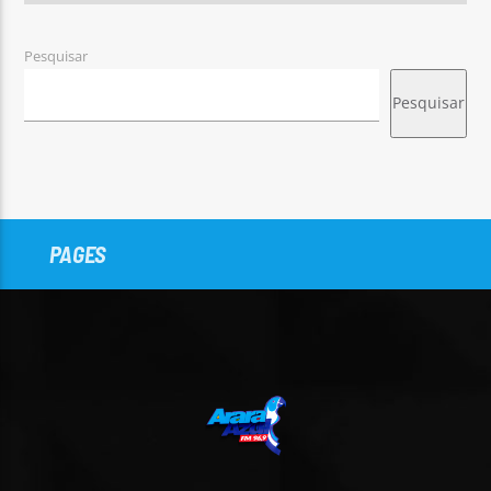
Pesquisar
Pesquisar
PAGES