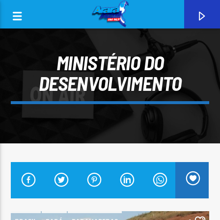
MINISTÉRIO DO
DESENVOLVIMENTO
0:00
CURRENT TRACK
ARARA AZUL FM 96,9