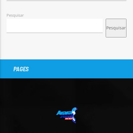
Pesquisar
Pesquisar
PAGES