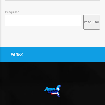
Pesquisar
Pesquisar
PAGES