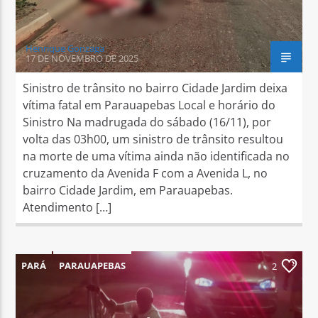
Henrique Gonzaga
17 DE NOVEMBRO DE 2025
Sinistro de trânsito no bairro Cidade Jardim deixa
vítima fatal em Parauapebas Local e horário do
Sinistro Na madrugada do sábado (16/11), por
volta das 03h00, um sinistro de trânsito resultou
na morte de uma vítima ainda não identificada no
cruzamento da Avenida F com a Avenida L, no
bairro Cidade Jardim, em Parauapebas.
Atendimento […]
PARÁ
PARAUAPEBAS
2