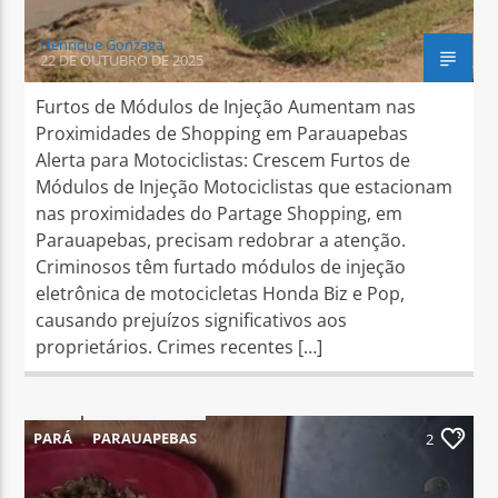
Henrique Gonzaga
22 DE OUTUBRO DE 2025
Furtos de Módulos de Injeção Aumentam nas
Proximidades de Shopping em Parauapebas
Alerta para Motociclistas: Crescem Furtos de
Módulos de Injeção Motociclistas que estacionam
nas proximidades do Partage Shopping, em
Parauapebas, precisam redobrar a atenção.
Criminosos têm furtado módulos de injeção
eletrônica de motocicletas Honda Biz e Pop,
causando prejuízos significativos aos
proprietários. Crimes recentes […]
PARÁ
PARAUAPEBAS
2