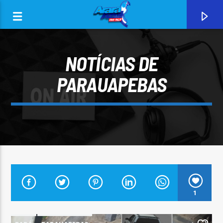
NOTÍCIAS DE
PARAUAPEBAS
0:00
CURRENT TRACK
1
ARARA AZUL FM 96,9