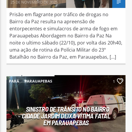
25 DE NOVEMBRO DE 2025
Prisão em flagrante por tráfico de drogas no
Bairro da Paz resulta na apreensão de
entorpecentes e simulacros de arma de fogo em
Parauapebas Abordagem no Bairro da Paz Na
noite o ultimo sábado (22/10), por volta das 20h40,
uma ação de rotina da Polícia Militar do 23º
Batalhão no Bairro da Paz, em Parauapebas, […]
PARÁ
PARAUAPEBAS
1
SINISTRO DE TRÂNSITO NO BAIRRO
CIDADE JARDIM DEIXA VÍTIMA FATAL
EM PARAUAPEBAS