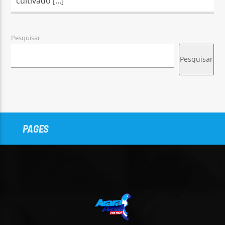
cultivado […]
Pesquisar
Pesquisar
PAGES