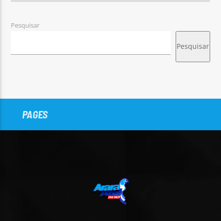
Pesquisar
Pesquisar
PAGES