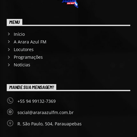
MENU
Início
A Arara Azul FM
Locutores
Programações
Notícias
MANDE SUA MENSAGEM!
+55 94 99132-7369
social@araraazulfm.com.br
R. São Paulo, 504, Parauapebas