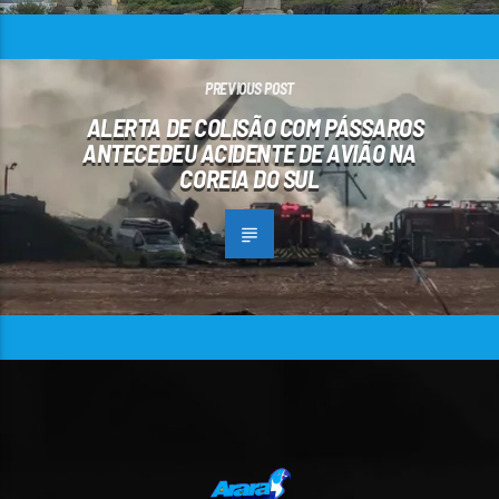
PREVIOUS POST
ALERTA DE COLISÃO COM PÁSSAROS
ANTECEDEU ACIDENTE DE AVIÃO NA
COREIA DO SUL