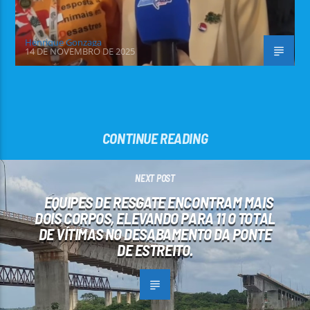
Henrique Gonzaga
14 DE NOVEMBRO DE 2025
CONTINUE READING
NEXT POST
EQUIPES DE RESGATE ENCONTRAM MAIS
DOIS CORPOS, ELEVANDO PARA 11 O TOTAL
DE VÍTIMAS NO DESABAMENTO DA PONTE
DE ESTREITO.