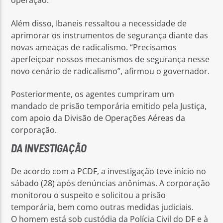
operação.
Além disso, Ibaneis ressaltou a necessidade de
aprimorar os instrumentos de segurança diante das
novas ameaças de radicalismo. “Precisamos
aperfeiçoar nossos mecanismos de segurança nesse
novo cenário de radicalismo”, afirmou o governador.
Posteriormente, os agentes cumpriram um
mandado de prisão temporária emitido pela Justiça,
com apoio da Divisão de Operações Aéreas da
corporação.
DA INVESTIGAÇÃO
De acordo com a PCDF, a investigação teve início no
sábado (28) após denúncias anônimas. A corporação
monitorou o suspeito e solicitou a prisão
temporária, bem como outras medidas judiciais.
O homem está sob custódia da Polícia Civil do DF e à