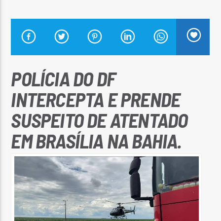
Arara Azul FM
POLÍCIA DO DF
INTERCEPTA E PRENDE
SUSPEITO DE ATENTADO
EM BRASÍLIA NA BAHIA.