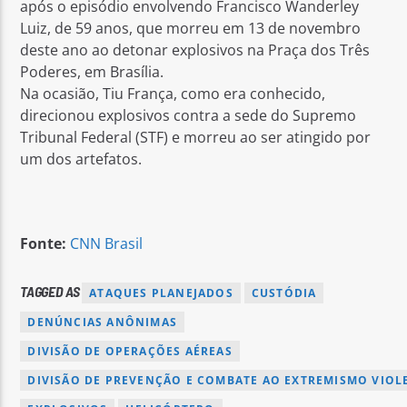
após o episódio envolvendo Francisco Wanderley
Luiz, de 59 anos, que morreu em 13 de novembro
deste ano ao detonar explosivos na Praça dos Três
Poderes, em Brasília.
Na ocasião, Tiu França, como era conhecido,
direcionou explosivos contra a sede do Supremo
Tribunal Federal (STF) e morreu ao ser atingido por
um dos artefatos.
Fonte:
CNN Brasil
TAGGED AS
ATAQUES PLANEJADOS
CUSTÓDIA
DENÚNCIAS ANÔNIMAS
DIVISÃO DE OPERAÇÕES AÉREAS
DIVISÃO DE PREVENÇÃO E COMBATE AO EXTREMISMO VIOL