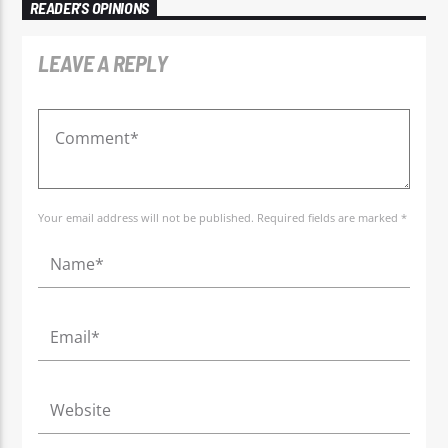
READER'S OPINIONS
LEAVE A REPLY
Your email address will not be published. Required fields are marked *