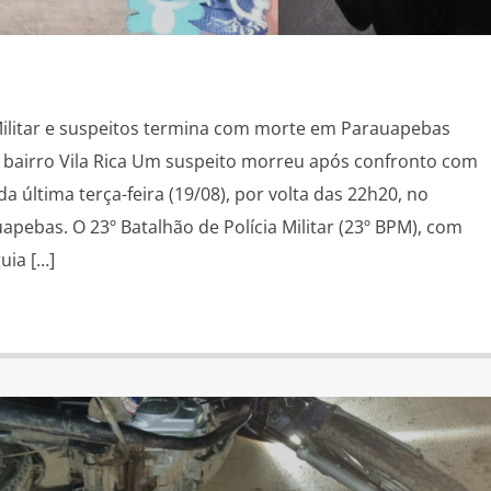
Militar e suspeitos termina com morte em Parauapebas
 bairro Vila Rica Um suspeito morreu após confronto com
e da última terça-feira (19/08), por volta das 22h20, no
uapebas. O 23º Batalhão de Polícia Militar (23º BPM), com
ia […]