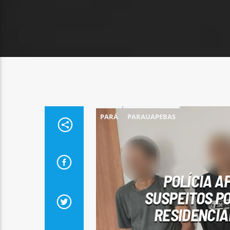
PARÁ
PARAUAPEBAS
POLÍCIA A
SUSPEITOS P
RESIDENCIA