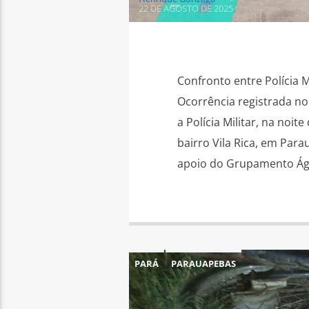
22 DE AGOSTO DE 2025
Confronto entre Polícia 
Ocorrência registrada no
a Polícia Militar, na noit
bairro Vila Rica, em Para
apoio do Grupamento Águ
PARÁ
PARAUAPEBAS