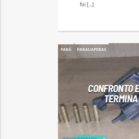
foi […]
PARÁ
PARAUAPEBAS
CONFRONTO EN
TERMINA
Henrique Gonzaga