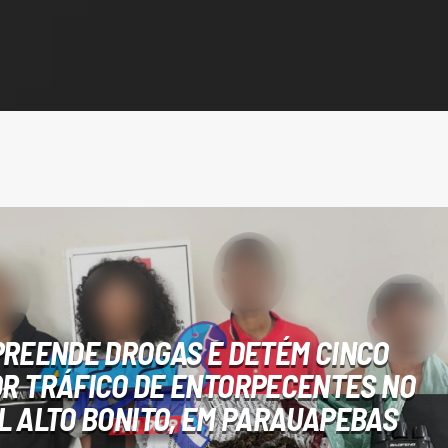
PREENDE DROGAS E DETÉM CINCO
OR TRÁFICO DE ENTORPECENTES NO
L ALTO BONITO, EM PARAUAPEBAS