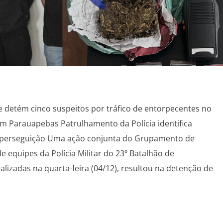
e detém cinco suspeitos por tráfico de entorpecentes no
 em Parauapebas Patrulhamento da Polícia identifica
 perseguição Uma ação conjunta do Grupamento de
e equipes da Polícia Militar do 23º Batalhão de
lizadas na quarta-feira (04/12), resultou na detenção de