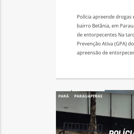
Polícia apreende drogas
bairro Betânia, em Para
de entorpecentes Na tar
Prevenção Ativa (GPA) do 
apreensão de entorpecen
PARÁ
PARAUAPEBAS
POLÍCI