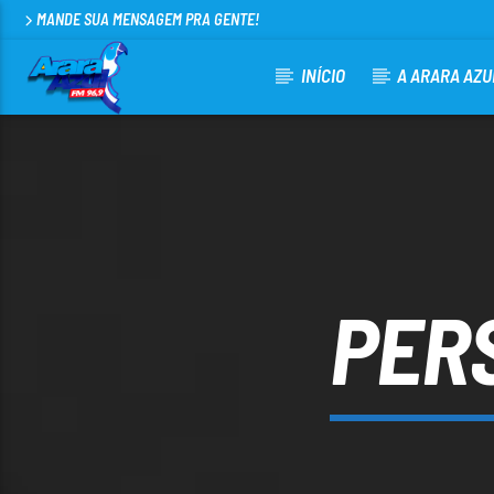
MANDE SUA MENSAGEM PRA GENTE!
INÍCIO
A ARARA AZU
CURRENT TRACK
ARARA AZUL FM 96,9
100
PER