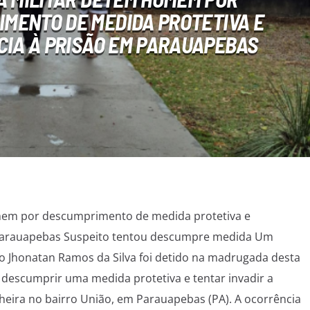
MENTO DE MEDIDA PROTETIVA E
CIA À PRISÃO EM PARAUAPEBAS
omem por descumprimento de medida protetiva e
 Parauapebas Suspeito tentou descumpre medida Um
 Jhonatan Ramos da Silva foi detido na madrugada desta
s descumprir uma medida protetiva e tentar invadir a
eira no bairro União, em Parauapebas (PA). A ocorrência