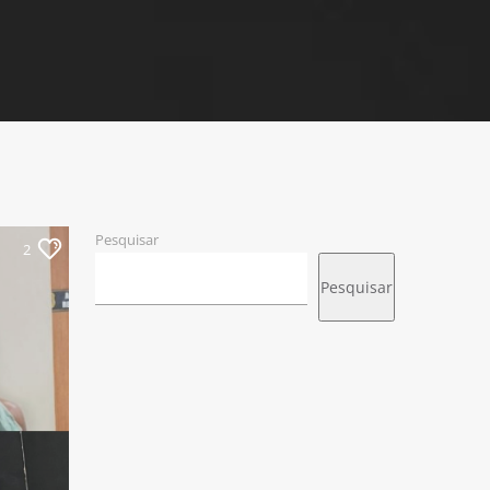
Pesquisar
2
Pesquisar