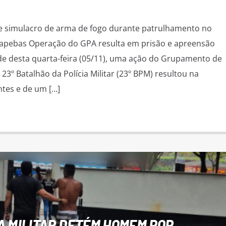
 e simulacro de arma de fogo durante patrulhamento no
uapebas Operação do GPA resulta em prisão e apreensão
de desta quarta-feira (05/11), uma ação do Grupamento de
23º Batalhão da Polícia Militar (23º BPM) resultou na
tes e de um […]
A MILITAR DETÉM HOMEM POR