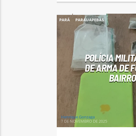
PARÁ
PARAUAPEBAS
POLÍCIA MILI
DE ARMA DE 
BAIRRO
Henrique Gonzaga
7 DE NOVEMBRO DE 2025