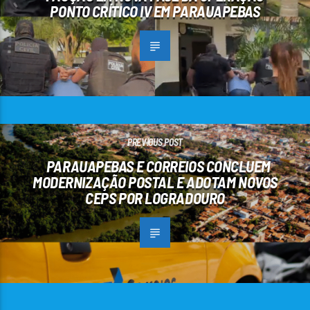
PONTO CRÍTICO IV EM PARAUAPEBAS
PREVIOUS POST
PARAUAPEBAS E CORREIOS CONCLUEM
MODERNIZAÇÃO POSTAL E ADOTAM NOVOS
CEPS POR LOGRADOURO