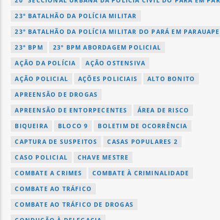
20º SECCIONAL URBANA DA POLÍCIA CIVIL DO PARÁ EM PA
23º BATALHÃO DA POLÍCIA MILITAR
23º BATALHÃO DA POLÍCIA MILITAR DO PARÁ EM PARAUAP
23º BPM
23º BPM ABORDAGEM POLICIAL
AÇÃO DA POLÍCIA
AÇÃO OSTENSIVA
AÇÃO POLICIAL
AÇÕES POLICIAIS
ALTO BONITO
APREENSÃO DE DROGAS
APREENSÃO DE ENTORPECENTES
ÁREA DE RISCO
BIQUEIRA
BLOCO 9
BOLETIM DE OCORRÊNCIA
CAPTURA DE SUSPEITOS
CASAS POPULARES 2
CASO POLICIAL
CHAVE MESTRE
COMBATE A CRIMES
COMBATE À CRIMINALIDADE
COMBATE AO TRÁFICO
COMBATE AO TRÁFICO DE DROGAS