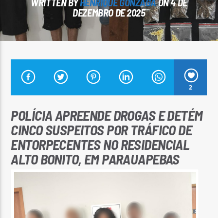
WRITTEN BY
HENRIQUE GONZAGA
ON 4 DE
DEZEMBRO DE 2025
Arara Azul FM
2
POLÍCIA APREENDE DROGAS E DETÉM
CINCO SUSPEITOS POR TRÁFICO DE
ENTORPECENTES NO RESIDENCIAL
ALTO BONITO, EM PARAUAPEBAS