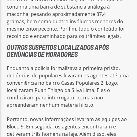
continha uma barra de substância análoga à
maconha, pesando aproximadamente 87,4
gramas, bem como quatro invólucros menores do
mesmo entorpecente. Por fim, todo o conteúdo foi
recolhido e encaminhado para os trâmites legais.
OUTROS SUSPEITOS LOCALIZADOS APÓS
DENÚNCIAS DE MORADORES
Enquanto a polícia formalizava a primeira prisão,
denúncias de populares levaram os agentes até uma
conveniência no bairro Casas Populares 2. Logo,
localizaram Ruan Thiago da Silva Lima. Eles o
conduziram para interrogatório, mas não
apreenderam nenhum material ilícito.
Portanto, novas informações levaram as equipes ao
Bloco 9. Em seguida, os agentes encontraram e
detiveram três homens na laje. Além disso, eles