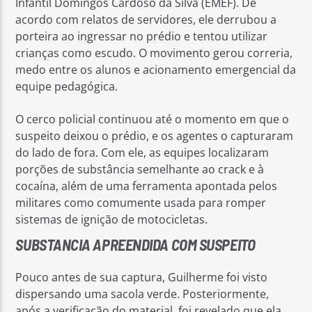
Infantil Domingos Cardoso da Silva (EMEF). De
acordo com relatos de servidores, ele derrubou a
porteira ao ingressar no prédio e tentou utilizar
crianças como escudo. O movimento gerou correria,
medo entre os alunos e acionamento emergencial da
equipe pedagógica.
O cerco policial continuou até o momento em que o
suspeito deixou o prédio, e os agentes o capturaram
do lado de fora. Com ele, as equipes localizaram
porções de substância semelhante ao crack e à
cocaína, além de uma ferramenta apontada pelos
militares como comumente usada para romper
sistemas de ignição de motocicletas.
SUBSTANCIA APREENDIDA COM SUSPEITO
Pouco antes de sua captura, Guilherme foi visto
dispersando uma sacola verde. Posteriormente,
após a verificação do material, foi revelado que ela