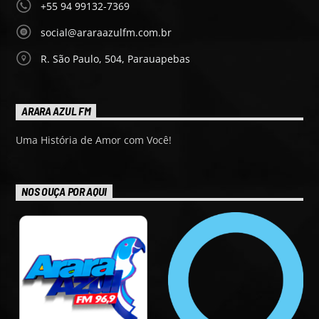
+55 94 99132-7369
social@araraazulfm.com.br
R. São Paulo, 504, Parauapebas
ARARA AZUL FM
Uma História de Amor com Você!
NOS OUÇA POR AQUI