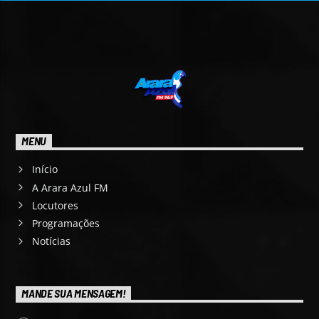
MENU
Início
A Arara Azul FM
Locutores
Programações
Notícias
MANDE SUA MENSAGEM!