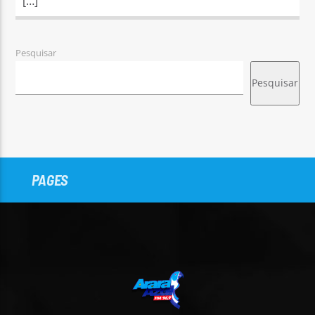
[…]
Pesquisar
Pesquisar
PAGES