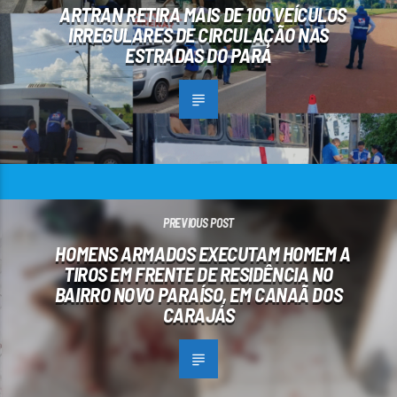
ARTRAN RETIRA MAIS DE 100 VEÍCULOS
IRREGULARES DE CIRCULAÇÃO NAS
ESTRADAS DO PARÁ
PREVIOUS POST
HOMENS ARMADOS EXECUTAM HOMEM A
TIROS EM FRENTE DE RESIDÊNCIA NO
BAIRRO NOVO PARAÍSO, EM CANAÃ DOS
CARAJÁS