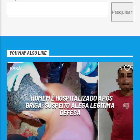
Pesquisar
YOU MAY ALSO LIKE
PARÁ
0
HOMEM É HOSPITALIZADO APÓS
BRIGA; SUSPEITO ALEGA LEGÍTIMA
DEFESA