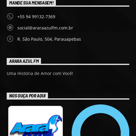
MANDE SUA MENSAGEM!
+55 94 99132-7369
social@araraazulfm.com.br
R. São Paulo, 504, Parauapebas
ARARA AZUL FM
Uma História de Amor com Você!
NOS OUÇA POR AQUI