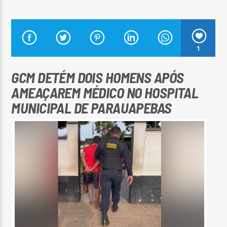
1
Arara Azul FM
GCM DETÉM DOIS HOMENS APÓS
AMEAÇAREM MÉDICO NO HOSPITAL
MUNICIPAL DE PARAUAPEBAS