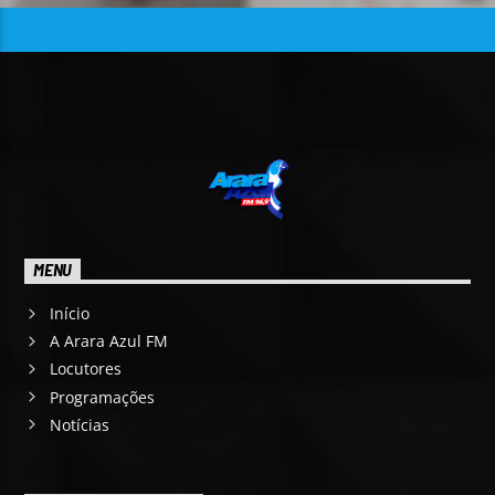
MENU
Início
A Arara Azul FM
Locutores
Programações
Notícias