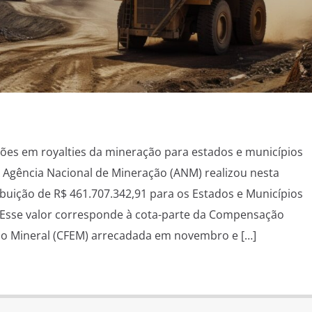
ões em royalties da mineração para estados e municípios
A Agência Nacional de Mineração (ANM) realizou nesta
tribuição de R$ 461.707.342,91 para os Estados e Municípios
Esse valor corresponde à cota-parte da Compensação
ção Mineral (CFEM) arrecadada em novembro e […]