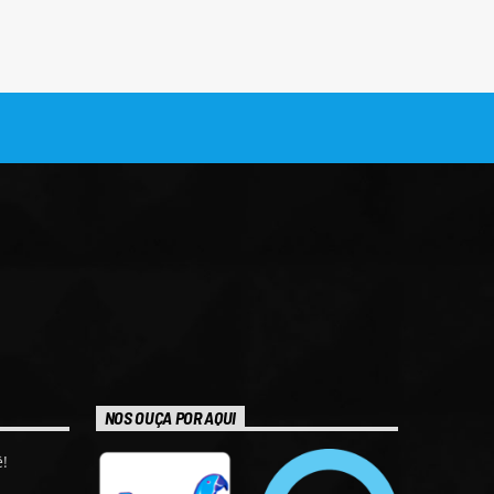
NOS OUÇA POR AQUI
!