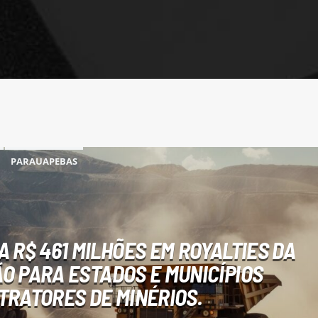
PARAUAPEBAS
 R$ 461 MILHÕES EM ROYALTIES DA
O PARA ESTADOS E MUNICÍPIOS
TRATORES DE MINÉRIOS.