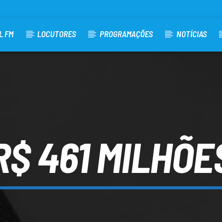
L FM
LOCUTORES
PROGRAMAÇÕES
NOTÍCIAS
R$ 461 MILHÕE