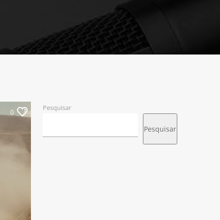
Pesquisar
0
Pesquisar