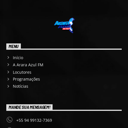
MENU
Início
A Arara Azul FM
Locutores
Programações
Notícias
MANDE SUA MENSAGEM!
+55 94 99132-7369