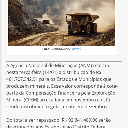
Foto:
Reprodução/
Freepik
A Agência Nacional de Mineração (ANM) realizou
nesta terça-feira (14/01) a distribuição de R$
461.707.342,91 para os Estados e Municípios que
produzem minerais. Esse valor corresponde à cota-
parte da Compensação Financeira pela Exploração
Mineral (CFEM) arrecadada em novembro e está
sendo distribuído regularmente em dezembro.
Do total a ser repassado, R$ 92.341.469,96 serão
direcionados aos Estados e ao Distrito Federal,