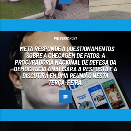
PREVIOUS POST
META RESPONDE A QUESTIONAMENTOS
SOBRE A CHECAGEM DE FATOS. A
PROCURADORIA NACIONAL DE DEFESA DA
DEMOCRACIA ANALISARÁ A RESPOSTA E A
DISCUTIRÁ EM UMA REUNIÃO NESTA
TERÇA-FEIRA.