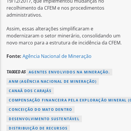
19/12/2017, que implementou mudanças no
recolhimento da CFEM e nos procedimentos
administrativos.
Assim, essas alterações simplificaram e
modernizaram o setor minerário, consolidando um
novo marco para a estrutura de incidência da CFEM.
Fonte:
Agência Nacional de Mineração
TAGGED AS
AGENTES ENVOLVIDOS NA MINERAÇÃO.
ANM (AGÊNCIA NACIONAL DE MINERAÇÃO)
CANAÃ DOS CARAJÁS
COMPENSAÇÃO FINANCEIRA PELA EXPLORAÇÃO MINERAL (
CONCEIÇÃO DO MATO DENTRO
DESENVOLVIMENTO SUSTENTÁVEL
DISTRIBUIÇÃO DE RECURSOS