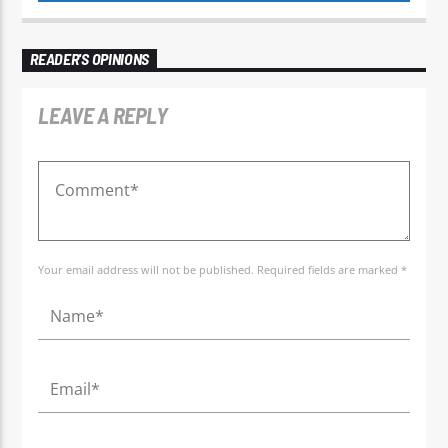
READER'S OPINIONS
LEAVE A REPLY
Your email address will not be published. Required fields are marked *