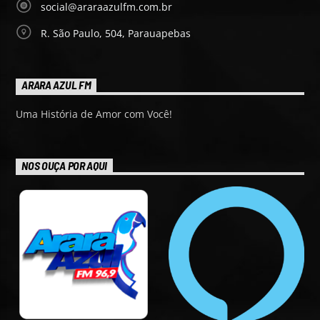
social@araraazulfm.com.br
R. São Paulo, 504, Parauapebas
ARARA AZUL FM
Uma História de Amor com Você!
NOS OUÇA POR AQUI