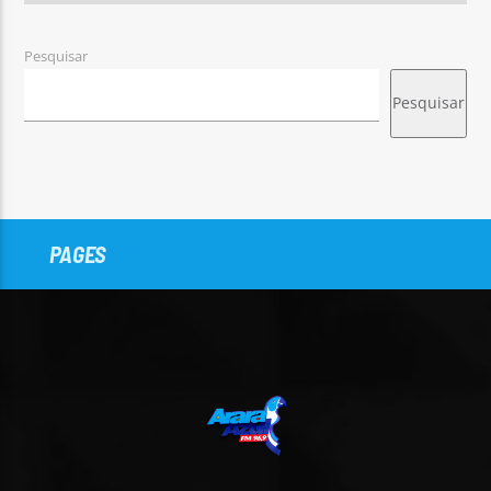
Pesquisar
Pesquisar
PAGES