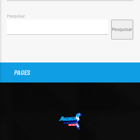
Pesquisar
Pesquisar
PAGES