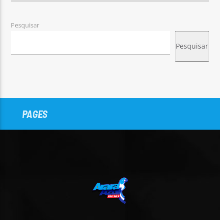
Pesquisar
Pesquisar
PAGES