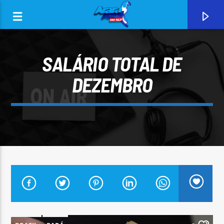
SALÁRIO TOTAL DE
DEZEMBRO
0:00
CURRENT TRACK
ARARA AZUL FM 96,9