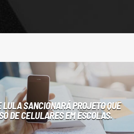
 LULA SANCIONARÁ PROJETO QUE
USO DE CELULARES EM ESCOLAS.