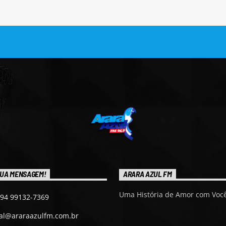
UA MENSAGEM!
ARARA AZUL FM
Uma História de Amor com Você
 94 99132-7369
ial@araraazulfm.com.br