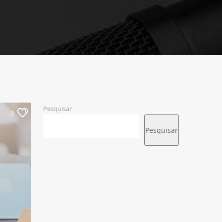
Pesquisar
0
Pesquisar