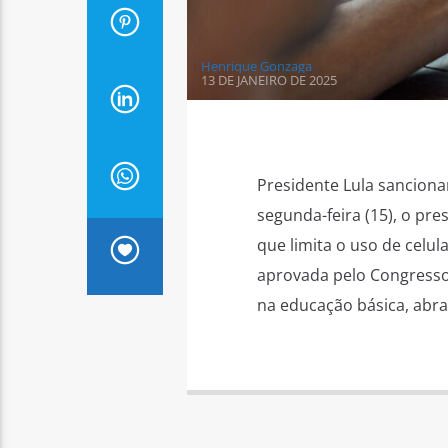
Henrique Gonzaga
13 DE JANEIRO DE 2025
Presidente Lula sancionar
segunda-feira (15), o pres
que limita o uso de celul
aprovada pelo Congresso,
na educação básica, abr