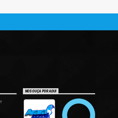
NOS OUÇA POR AQUI
!