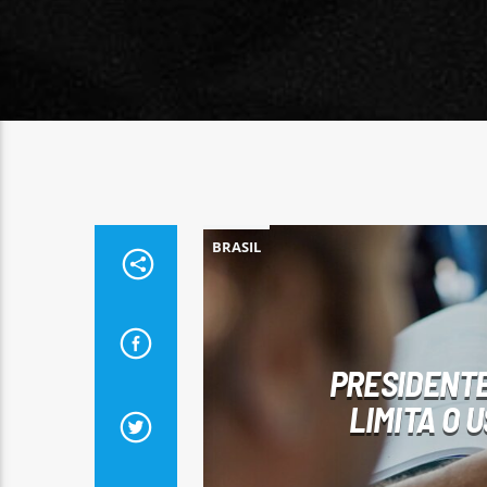
BRASIL
PRESIDENTE
LIMITA O 