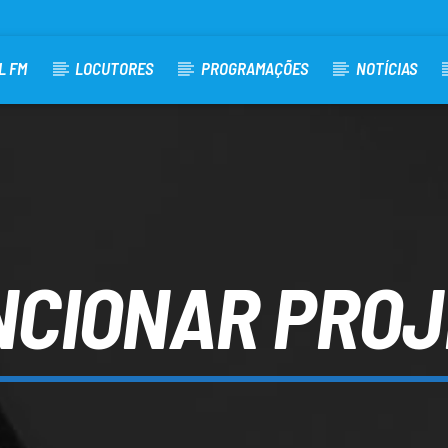
L FM
LOCUTORES
PROGRAMAÇÕES
NOTÍCIAS
NCIONAR PROJ