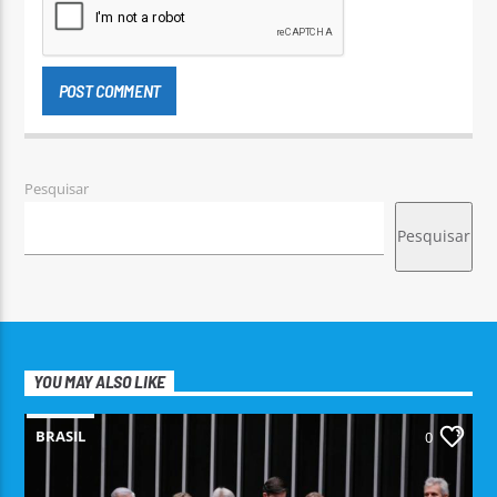
Pesquisar
Pesquisar
YOU MAY ALSO LIKE
BRASIL
0