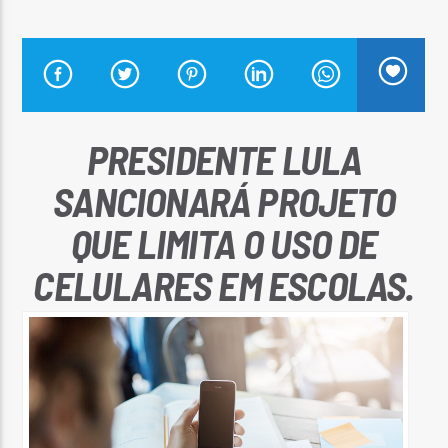
Arara Azul FM
PRESIDENTE LULA
SANCIONARÁ PROJETO
QUE LIMITA O USO DE
CELULARES EM ESCOLAS.