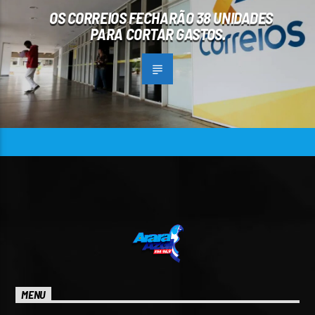
OS CORREIOS FECHARÃO 38 UNIDADES
PARA CORTAR GASTOS.
MENU