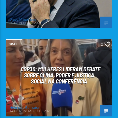
Diego Magalhães
30 DE ABRIL DE 2026
BRASIL
2
COP30: MULHERES LIDERAM DEBATE
SOBRE CLIMA, PODER E JUSTIÇA
SOCIAL NA CONFERÊNCIA
Henrique Gonzaga
14 DE NOVEMBRO DE 2025