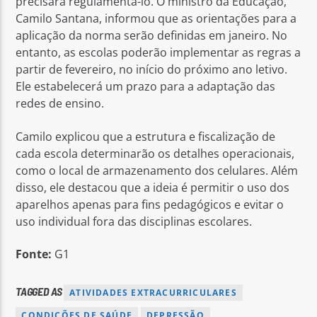
precisará regulamentá-lo. O ministro da Educação,
Camilo Santana, informou que as orientações para a
aplicação da norma serão definidas em janeiro. No
entanto, as escolas poderão implementar as regras a
partir de fevereiro, no início do próximo ano letivo.
Ele estabelecerá um prazo para a adaptação das
redes de ensino.
Camilo explicou que a estrutura e fiscalização de
cada escola determinarão os detalhes operacionais,
como o local de armazenamento dos celulares. Além
disso, ele destacou que a ideia é permitir o uso dos
aparelhos apenas para fins pedagógicos e evitar o
uso individual fora das disciplinas escolares.
Fonte:
G1
TAGGED AS
ATIVIDADES EXTRACURRICULARES
CONDIÇÕES DE SAÚDE
DEPRESSÃO