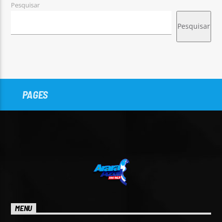
Pesquisar
Pesquisar
PAGES
MENU