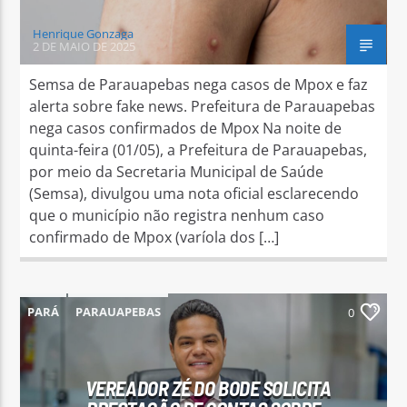
Henrique Gonzaga
2 DE MAIO DE 2025
Semsa de Parauapebas nega casos de Mpox e faz
alerta sobre fake news. Prefeitura de Parauapebas
nega casos confirmados de Mpox Na noite de
quinta-feira (01/05), a Prefeitura de Parauapebas,
por meio da Secretaria Municipal de Saúde
(Semsa), divulgou uma nota oficial esclarecendo
que o município não registra nenhum caso
confirmado de Mpox (varíola dos […]
PARÁ
PARAUAPEBAS
0
VEREADOR ZÉ DO BODE SOLICITA