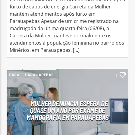
furto de cabos de energia Carreta da Mulher
mantém atendimentos após furto em
Parauapebas Apesar de um crime registrado na
madrugada da última quarta-feira (06/08), a
Carreta da Mulher manteve normalmente os
atendimentos à população feminina no bairro dos
Minérios, em Parauapebas. […]
PARÁ
PARAUAPEBAS
1
MULHER DENUNCIA ESPERA DE
QUASE UM ANO POR EXAME DE
MAMOGRAFIA EM PARAUAPEBAS