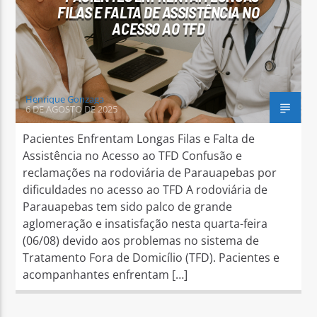
FILAS E FALTA DE ASSISTÊNCIA NO
ACESSO AO TFD
Henrique Gonzaga
6 DE AGOSTO DE 2025
Pacientes Enfrentam Longas Filas e Falta de
Assistência no Acesso ao TFD Confusão e
reclamações na rodoviária de Parauapebas por
dificuldades no acesso ao TFD A rodoviária de
Parauapebas tem sido palco de grande
aglomeração e insatisfação nesta quarta-feira
(06/08) devido aos problemas no sistema de
Tratamento Fora de Domicílio (TFD). Pacientes e
acompanhantes enfrentam […]