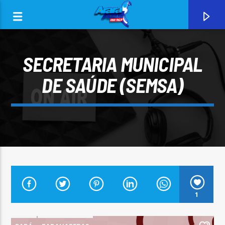
SECRETARIA MUNICIPAL
DE SAÚDE (SEMSA)
0:00
CURRENT TRACK
1
ARARA AZUL FM 96,9