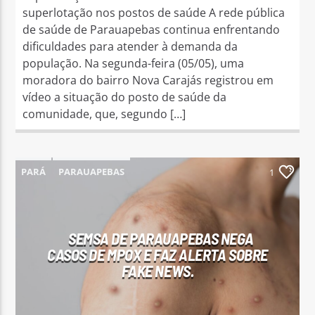
superlotação nos postos de saúde A rede pública
de saúde de Parauapebas continua enfrentando
dificuldades para atender à demanda da
população. Na segunda-feira (05/05), uma
moradora do bairro Nova Carajás registrou em
vídeo a situação do posto de saúde da
comunidade, que, segundo […]
PARÁ
PARAUAPEBAS
1
SEMSA DE PARAUAPEBAS NEGA
CASOS DE MPOX E FAZ ALERTA SOBRE
FAKE NEWS.