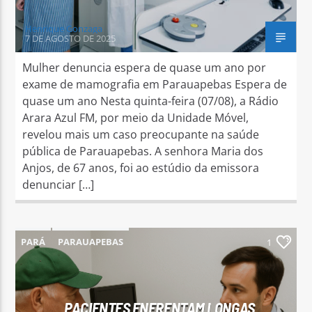
Henrique Gonzaga
7 DE AGOSTO DE 2025
Mulher denuncia espera de quase um ano por
exame de mamografia em Parauapebas Espera de
quase um ano Nesta quinta-feira (07/08), a Rádio
Arara Azul FM, por meio da Unidade Móvel,
revelou mais um caso preocupante na saúde
pública de Parauapebas. A senhora Maria dos
Anjos, de 67 anos, foi ao estúdio da emissora
denunciar […]
PARÁ
PARAUAPEBAS
1
PACIENTES ENFRENTAM LONGAS