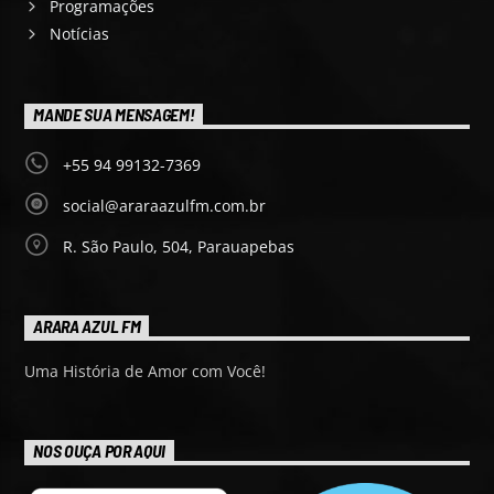
Programações
Notícias
MANDE SUA MENSAGEM!
+55 94 99132-7369
social@araraazulfm.com.br
R. São Paulo, 504, Parauapebas
ARARA AZUL FM
Uma História de Amor com Você!
NOS OUÇA POR AQUI