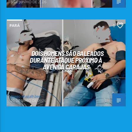
5 DE JUNHO DE 2026
PARÁ
0
DOIS HOMENS SÃO BALEADOS
DURANTE ATAQUE PRÓXIMO À
AVENIDA CARAJÁS
Diego Magalhães
25 DE MAIO DE 2026