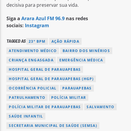
decisiva para preservar sua vida.
Siga a
Arara Azul FM 96.9
nas redes
sociais:
Instagram
TAGGED AS
23º BPM
AÇÃO RÁPIDA
ATENDIMENTO MÉDICO
BAIRRO DOS MINÉRIOS
CRIANÇA ENGASGADA
EMERGÊNCIA MÉDICA
HOSPITAL GERAL DE PARAUAPEBAS
HOSPITAL GERAL DE PARAUAPEBAS (HGP)
OCORRÊNCIA POLICIAL
PARAUAPEBAS
PATRULHAMENTO
POLÍCIA MILITAR
POLÍCIA MILITAR DE PARAUAPEBAS
SALVAMENTO
SAÚDE INFANTIL
SECRETARIA MUNICIPAL DE SAÚDE (SEMSA)