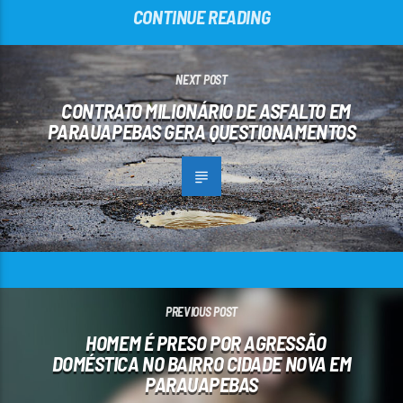
CONTINUE READING
NEXT POST
CONTRATO MILIONÁRIO DE ASFALTO EM
PARAUAPEBAS GERA QUESTIONAMENTOS
PREVIOUS POST
HOMEM É PRESO POR AGRESSÃO
DOMÉSTICA NO BAIRRO CIDADE NOVA EM
PARAUAPEBAS