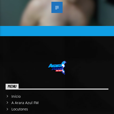
MENU
Início
A Arara Azul FM
Locutores