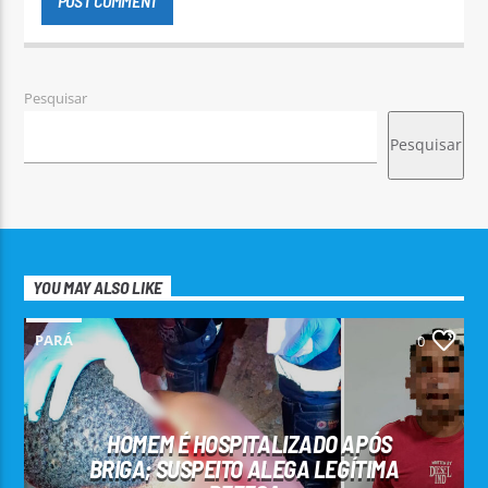
Pesquisar
Pesquisar
YOU MAY ALSO LIKE
PARÁ
0
HOMEM É HOSPITALIZADO APÓS
BRIGA; SUSPEITO ALEGA LEGÍTIMA