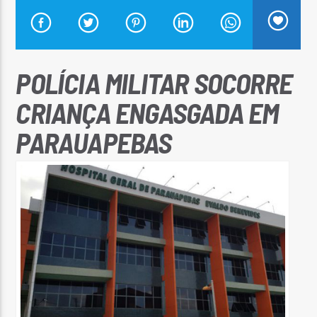
POLÍCIA MILITAR SOCORRE
Arara Azul FM
CRIANÇA ENGASGADA EM
PARAUAPEBAS