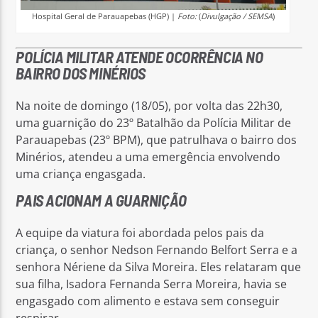
Hospital Geral de Parauapebas (HGP) |
Foto:
(
Divulgação / SEMSA
)
POLÍCIA MILITAR ATENDE OCORRÊNCIA NO
BAIRRO DOS MINÉRIOS
Na noite de domingo (18/05), por volta das 22h30,
uma guarnição do 23º Batalhão da Polícia Militar de
Parauapebas (23º BPM), que patrulhava o bairro dos
Minérios, atendeu a uma emergência envolvendo
uma criança engasgada.
PAIS ACIONAM A GUARNIÇÃO
A equipe da viatura foi abordada pelos pais da
criança, o senhor Nedson Fernando Belfort Serra e a
senhora Nériene da Silva Moreira. Eles relataram que
sua filha, Isadora Fernanda Serra Moreira, havia se
engasgado com alimento e estava sem conseguir