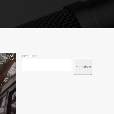
Pesquisar
1
Pesquisar