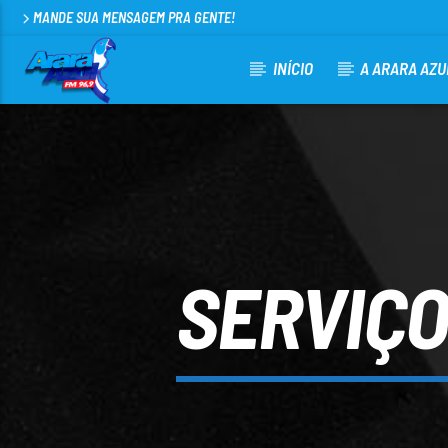
MANDE SUA MENSAGEM PRA GENTE!
INÍCIO
A ARARA AZU
CURRENT TRACK
ARARA AZUL FM 96,9
100
SERVIÇO