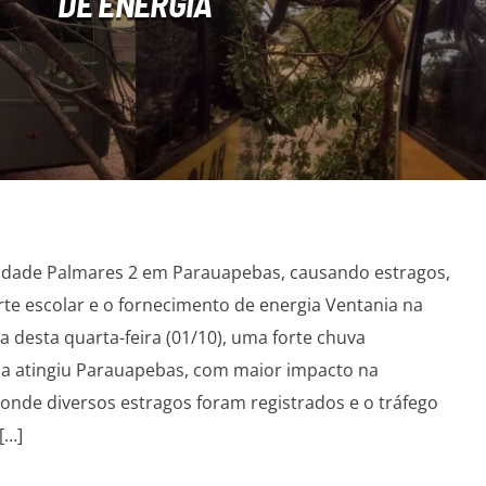
DE ENERGIA
idade Palmares 2 em Parauapebas, causando estragos,
rte escolar e o fornecimento de energia Ventania na
 desta quarta-feira (01/10), uma forte chuva
 atingiu Parauapebas, com maior impacto na
nde diversos estragos foram registrados e o tráfego
[…]