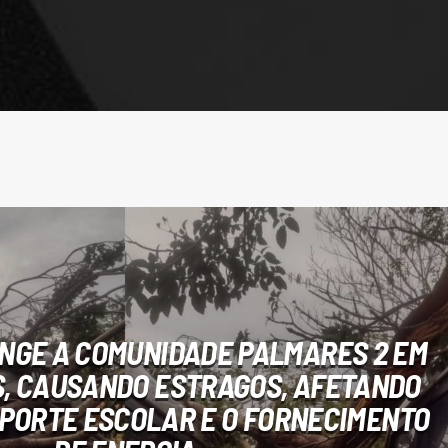
INGE A COMUNIDADE PALMARES 2 EM
, CAUSANDO ESTRAGOS, AFETANDO
SPORTE ESCOLAR E O FORNECIMENTO