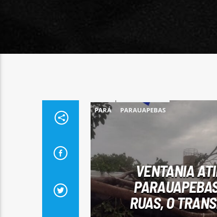
PARÁ
PARAUAPEBAS
VENTANIA AT
PARAUAPEBAS
RUAS, O TRAN