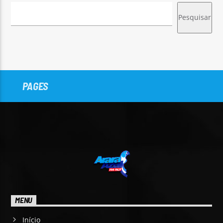
Pesquisar
PAGES
MENU
Início