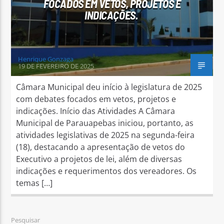
FOCADOS EM VETOS, PROJETOS E
INDICAÇÕES.
Henrique Gonzaga
19 DE FEVEREIRO DE 2025
Câmara Municipal deu início à legislatura de 2025
com debates focados em vetos, projetos e
indicações. Início das Atividades A Câmara
Municipal de Parauapebas iniciou, portanto, as
atividades legislativas de 2025 na segunda-feira
(18), destacando a apresentação de vetos do
Executivo a projetos de lei, além de diversas
indicações e requerimentos dos vereadores. Os
temas […]
Pesquisar