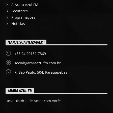
A Arara Azul FM
Locutores
Programações
Notícias
MANDE SUA MENSAGEM!
+55 94 99132-7369
social@araraazulfm.com.br
R. São Paulo, 504, Parauapebas
ARARA AZUL FM
Uma História de Amor com Você!