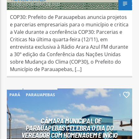
13 DE NOVEMBRO DE 2025
COP30: Prefeito de Parauapebas anuncia projetos
e parcerias empresariais para o município e critica
a Vale durante a conferência COP30: Parcerias e
Criticas Na última quarta-feira (12/11), em
entrevista exclusiva à Rádio Arara Azul FM durante
a 30º edição da Conferência das Nações Unidas
sobre Mudança do Clima (COP30), o Prefeito do
Município de Parauapebas, […]
PARÁ
PARAUAPEBAS
1
CÂMARA MUNICIPAL DE
PARAUAPEBAS CELEBRA O DIA DO
VEREADOR COM HOMENAGEM E INÍCIO