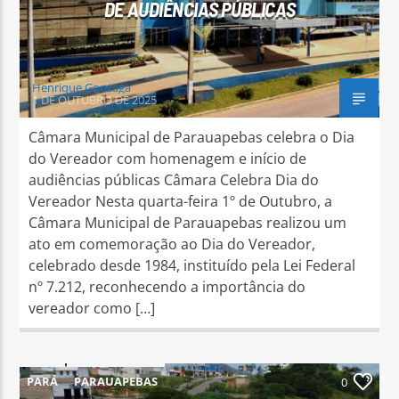
DE AUDIÊNCIAS PÚBLICAS
Henrique Gonzaga
1 DE OUTUBRO DE 2025
Câmara Municipal de Parauapebas celebra o Dia
do Vereador com homenagem e início de
audiências públicas Câmara Celebra Dia do
Vereador Nesta quarta-feira 1º de Outubro, a
Câmara Municipal de Parauapebas realizou um
ato em comemoração ao Dia do Vereador,
celebrado desde 1984, instituído pela Lei Federal
nº 7.212, reconhecendo a importância do
vereador como […]
PARÁ
PARAUAPEBAS
0