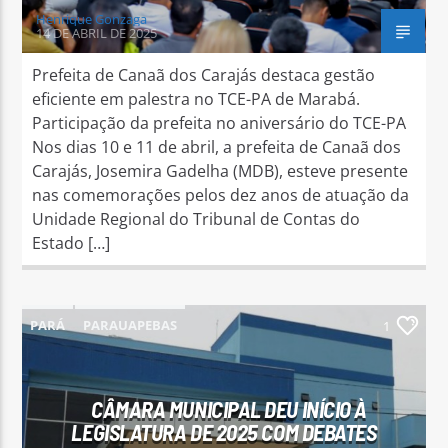
Henrique Gonzaga
14 DE ABRIL DE 2025
Prefeita de Canaã dos Carajás destaca gestão
eficiente em palestra no TCE-PA de Marabá.
Participação da prefeita no aniversário do TCE-PA
Nos dias 10 e 11 de abril, a prefeita de Canaã dos
Carajás, Josemira Gadelha (MDB), esteve presente
nas comemorações pelos dez anos de atuação da
Unidade Regional do Tribunal de Contas do
Estado […]
PARÁ
PARAUAPEBAS
1
CÂMARA MUNICIPAL DEU INÍCIO À
LEGISLATURA DE 2025 COM DEBATES