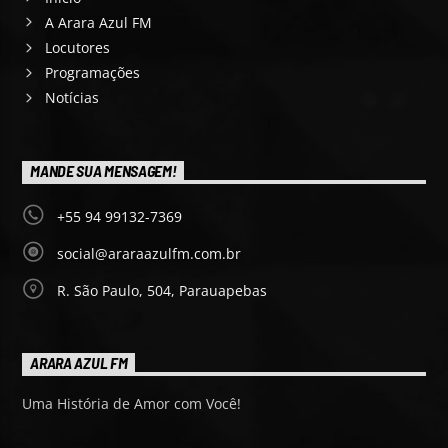
A Arara Azul FM
Locutores
Programações
Notícias
MANDE SUA MENSAGEM!
+55 94 99132-7369
social@araraazulfm.com.br
R. São Paulo, 504, Parauapebas
ARARA AZUL FM
Uma História de Amor com Você!