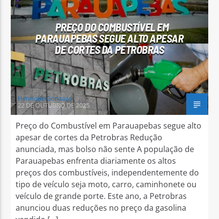
PREÇO DO COMBUSTÍVEL EM
PARAUAPEBAS SEGUE ALTO APESAR
DE CORTES DA PETROBRAS
Arara Azul FM
Henrique Gonzaga
22 DE OUTUBRO DE 2025
Preço do Combustível em Parauapebas segue alto
apesar de cortes da Petrobras Redução
anunciada, mas bolso não sente A população de
Parauapebas enfrenta diariamente os altos
preços dos combustíveis, independentemente do
tipo de veículo seja moto, carro, caminhonete ou
veículo de grande porte. Este ano, a Petrobras
anunciou duas reduções no preço da gasolina