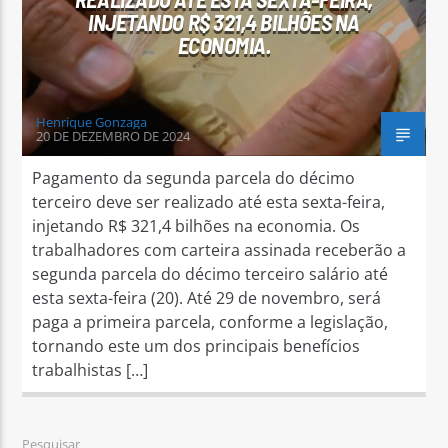
INJETANDO R$ 321,4 BILHÕES NA
ECONOMIA.
Henrique Gonzaga
20 DE DEZEMBRO DE 2024
Pagamento da segunda parcela do décimo
terceiro deve ser realizado até esta sexta-feira,
injetando R$ 321,4 bilhões na economia. Os
trabalhadores com carteira assinada receberão a
segunda parcela do décimo terceiro salário até
esta sexta-feira (20). Até 29 de novembro, será
paga a primeira parcela, conforme a legislação,
tornando este um dos principais benefícios
trabalhistas […]
Pesquisar