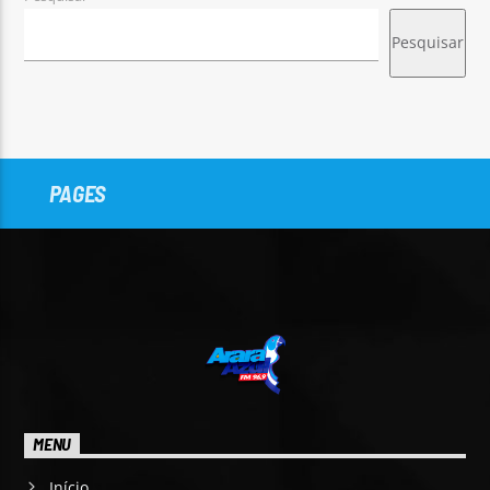
Pesquisar
PAGES
MENU
Início