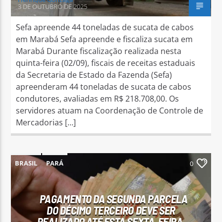
3 DE OUTUBRO DE 2025
Sefa apreende 44 toneladas de sucata de cabos
em Marabá Sefa apreende e fiscaliza sucata em
Marabá Durante fiscalização realizada nesta
quinta-feira (02/09), fiscais de receitas estaduais
da Secretaria de Estado da Fazenda (Sefa)
apreenderam 44 toneladas de sucata de cabos
condutores, avaliadas em R$ 218.708,00. Os
servidores atuam na Coordenação de Controle de
Mercadorias […]
BRASIL
PARÁ
0
PAGAMENTO DA SEGUNDA PARCELA
DO DÉCIMO TERCEIRO DEVE SER
REALIZADO ATÉ ESTA SEXTA-FEIRA,