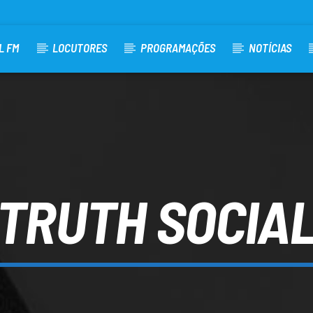
L FM
LOCUTORES
PROGRAMAÇÕES
NOTÍCIAS
TRUTH SOCIA