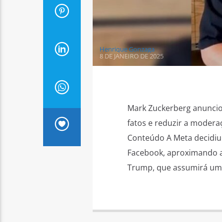
Henrique Gonzaga
8 DE JANEIRO DE 2025
Mark Zuckerberg anuncio
fatos e reduzir a modera
Conteúdo A Meta decidiu 
Facebook, aproximando a
Trump, que assumirá um