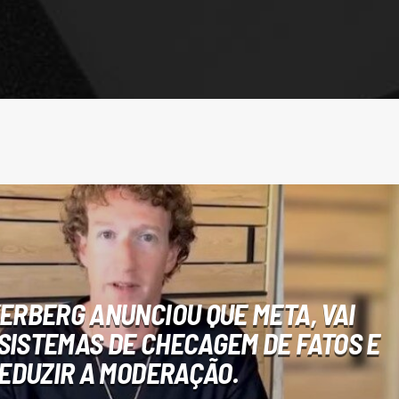
ERBERG ANUNCIOU QUE META, VAI
SISTEMAS DE CHECAGEM DE FATOS E
EDUZIR A MODERAÇÃO.