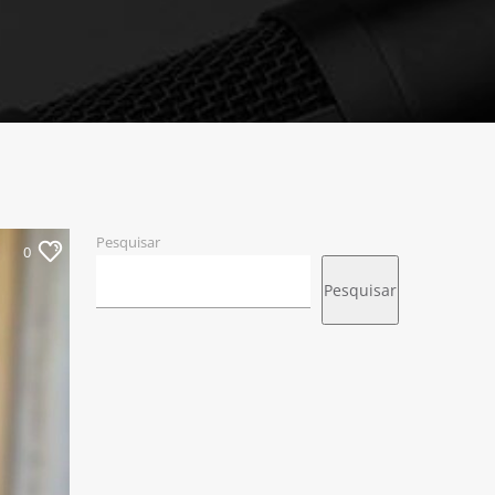
Pesquisar
0
Pesquisar