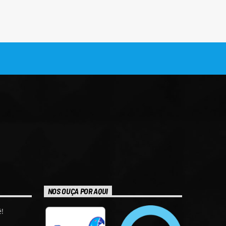
NOS OUÇA POR AQUI
!