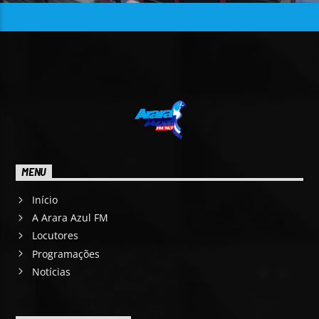
MENU
Início
A Arara Azul FM
Locutores
Programações
Notícias