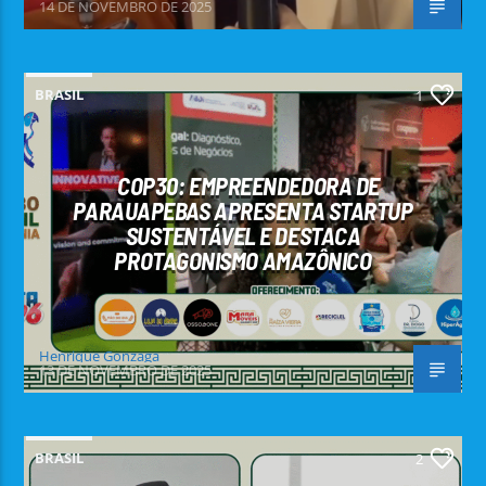
14 DE NOVEMBRO DE 2025
BRASIL
1
COP30: EMPREENDEDORA DE
PARAUAPEBAS APRESENTA STARTUP
SUSTENTÁVEL E DESTACA
PROTAGONISMO AMAZÔNICO
Henrique Gonzaga
13 DE NOVEMBRO DE 2025
BRASIL
2