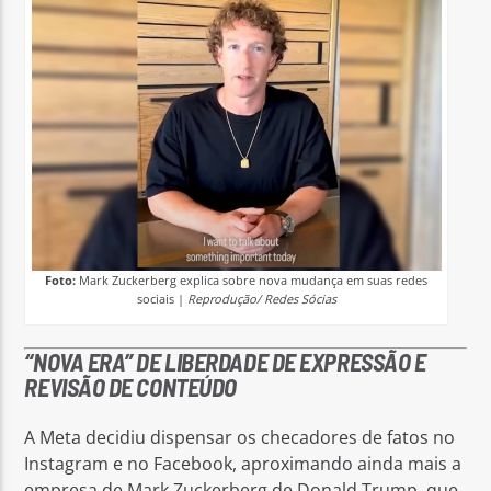
Foto:
Mark Zuckerberg explica sobre nova mudança em suas redes
sociais |
Reprodução/ Redes Sócias
“NOVA ERA” DE LIBERDADE DE EXPRESSÃO E
REVISÃO DE CONTEÚDO
A Meta decidiu dispensar os checadores de fatos no
Instagram e no Facebook, aproximando ainda mais a
empresa de Mark Zuckerberg de Donald Trump, que