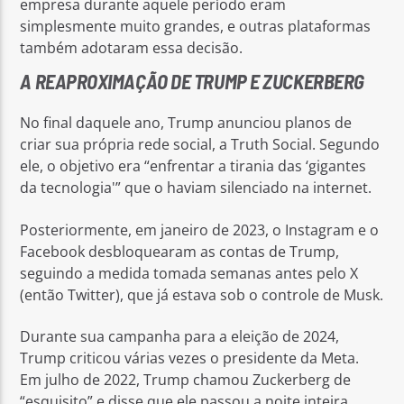
empresa durante aquele período eram
simplesmente muito grandes, e outras plataformas
também adotaram essa decisão.
A REAPROXIMAÇÃO DE TRUMP E ZUCKERBERG
No final daquele ano, Trump anunciou planos de
criar sua própria rede social, a Truth Social. Segundo
ele, o objetivo era “enfrentar a tirania das ‘gigantes
da tecnologia'” que o haviam silenciado na internet.
Posteriormente, em janeiro de 2023, o Instagram e o
Facebook desbloquearam as contas de Trump,
seguindo a medida tomada semanas antes pelo X
(então Twitter), que já estava sob o controle de Musk.
Durante sua campanha para a eleição de 2024,
Trump criticou várias vezes o presidente da Meta.
Em julho de 2022, Trump chamou Zuckerberg de
“esquisito” e disse que ele passou a noite inteira