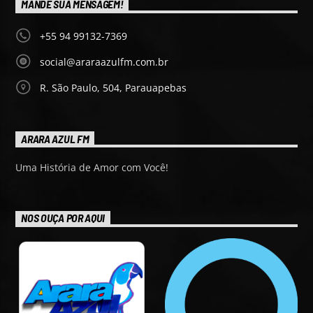
MANDE SUA MENSAGEM!
+55 94 99132-7369
social@araraazulfm.com.br
R. São Paulo, 504, Parauapebas
ARARA AZUL FM
Uma História de Amor com Você!
NOS OUÇA POR AQUI