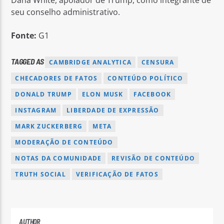
Dana White, apoiador de Trump, como integrante de
seu conselho administrativo.
Fonte:
G1
TAGGED AS
CAMBRIDGE ANALYTICA
CENSURA
CHECADORES DE FATOS
CONTEÚDO POLÍTICO
DONALD TRUMP
ELON MUSK
FACEBOOK
INSTAGRAM
LIBERDADE DE EXPRESSÃO
MARK ZUCKERBERG
META
MODERAÇÃO DE CONTEÚDO
NOTAS DA COMUNIDADE
REVISÃO DE CONTEÚDO
TRUTH SOCIAL
VERIFICAÇÃO DE FATOS
AUTHOR