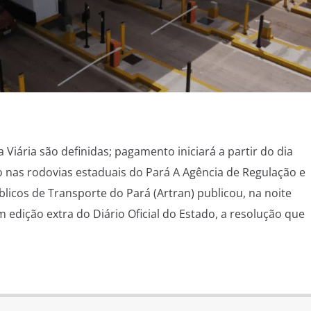
a Viária são definidas; pagamento iniciará a partir do dia
io nas rodovias estaduais do Pará A Agência de Regulação e
licos de Transporte do Pará (Artran) publicou, na noite
em edição extra do Diário Oficial do Estado, a resolução que