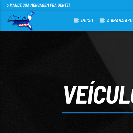
MANDE SUA MENSAGEM PRA GENTE!
INÍCIO
A ARARA AZU
CURRENT TRACK
ARARA AZUL FM 96,9
100
VEÍCUL