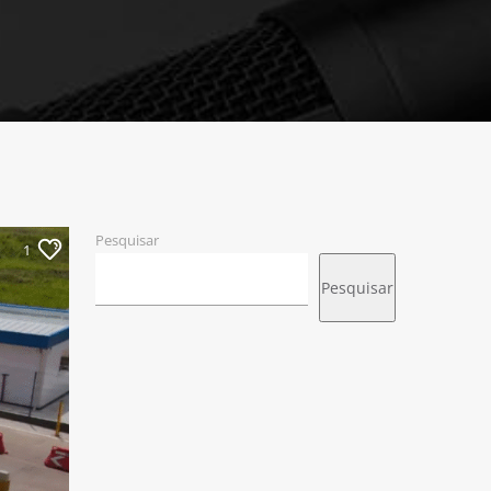
Pesquisar
1
Pesquisar