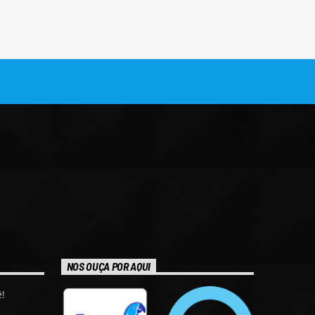
NOS OUÇA POR AQUI
!