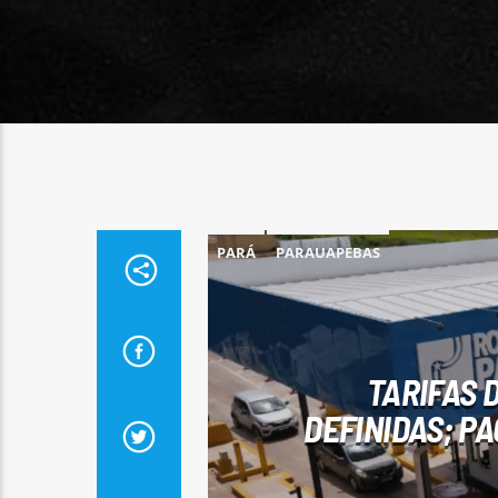
PARÁ
PARAUAPEBAS
TARIFAS 
DEFINIDAS; PA