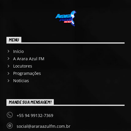
MENU
Início
A Arara Azul FM
Locutores
Programações
Notícias
MANDE SUA MENSAGEM!
+55 94 99132-7369
social@araraazulfm.com.br