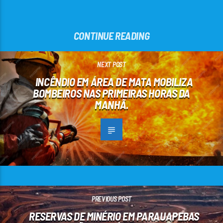
CONTINUE READING
NEXT POST
INCÊNDIO EM ÁREA DE MATA MOBILIZA
BOMBEIROS NAS PRIMEIRAS HORAS DA
MANHÃ.
PREVIOUS POST
RESERVAS DE MINÉRIO EM PARAUAPEBAS