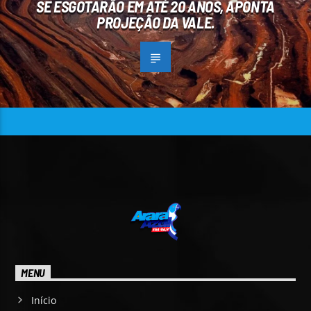
SE ESGOTARÃO EM ATÉ 20 ANOS, APONTA
PROJEÇÃO DA VALE.
MENU
Início