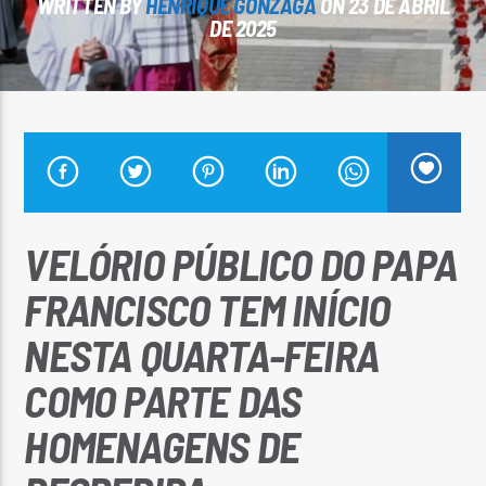
WRITTEN BY
HENRIQUE GONZAGA
ON 23 DE ABRIL
DE 2025
Arara Azul FM
VELÓRIO PÚBLICO DO PAPA
FRANCISCO TEM INÍCIO
NESTA QUARTA-FEIRA
COMO PARTE DAS
HOMENAGENS DE