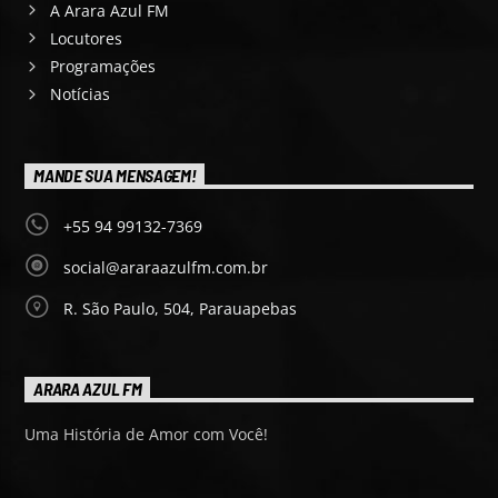
A Arara Azul FM
Locutores
Programações
Notícias
MANDE SUA MENSAGEM!
+55 94 99132-7369
social@araraazulfm.com.br
R. São Paulo, 504, Parauapebas
ARARA AZUL FM
Uma História de Amor com Você!