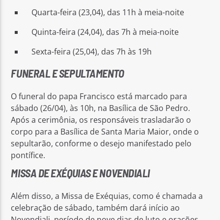
Quarta-feira (23,04), das 11h à meia-noite
Quinta-feira (24,04), das 7h à meia-noite
Sexta-feira (25,04), das 7h às 19h
FUNERAL E SEPULTAMENTO
O funeral do papa Francisco está marcado para
sábado (26/04), às 10h, na Basílica de São Pedro.
Após a cerimônia, os responsáveis trasladarão o
corpo para a Basílica de Santa Maria Maior, onde o
sepultarão, conforme o desejo manifestado pelo
pontífice.
MISSA DE EXÉQUIAS E NOVENDIALI
Além disso, a Missa de Exéquias, como é chamada a
celebração de sábado, também dará início ao
Novendiali, período de nove dias de luto e orações.