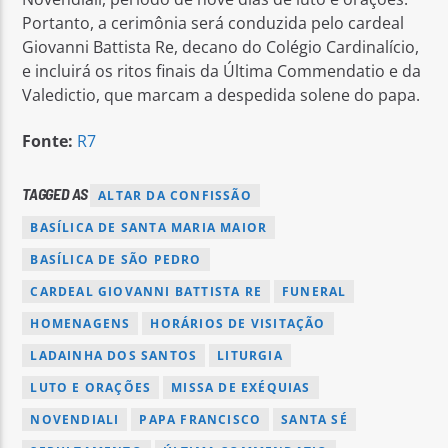
Portanto, a cerimônia será conduzida pelo cardeal
Giovanni Battista Re, decano do Colégio Cardinalício,
e incluirá os ritos finais da Última Commendatio e da
Valedictio, que marcam a despedida solene do papa.
Fonte:
R7
TAGGED AS
ALTAR DA CONFISSÃO
BASÍLICA DE SANTA MARIA MAIOR
BASÍLICA DE SÃO PEDRO
CARDEAL GIOVANNI BATTISTA RE
FUNERAL
HOMENAGENS
HORÁRIOS DE VISITAÇÃO
LADAINHA DOS SANTOS
LITURGIA
LUTO E ORAÇÕES
MISSA DE EXÉQUIAS
NOVENDIALI
PAPA FRANCISCO
SANTA SÉ