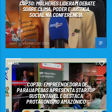
COP30: MULHERES LIDERAM DEBATE
SOBRE CLIMA, PODER E JUSTIÇA
SOCIAL NA CONFERÊNCIA
Henrique Gonzaga
14 DE NOVEMBRO DE 2025
BRASIL
1
COP30: EMPREENDEDORA DE
PARAUAPEBAS APRESENTA STARTUP
SUSTENTÁVEL E DESTACA
PROTAGONISMO AMAZÔNICO