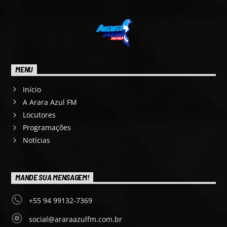
MENU
Início
A Arara Azul FM
Locutores
Programações
Notícias
MANDE SUA MENSAGEM!
+55 94 99132-7369
social@araraazulfm.com.br