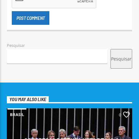
Pesquisar
Pesquisar
YOU MAY ALSO LIKE
BRASIL
0