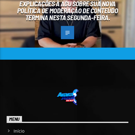
EXPLICAÇÕES À AGU SOBRE SUA NOVA
POLÍTICA DE MODERAÇÃO DE CONTEÚDO
TERMINA NESTA SEGUNDA-FEIRA.
MENU
Início