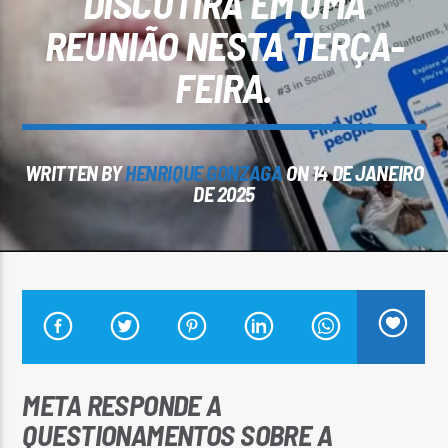
DISCUTIRÁ EM UMA
REUNIÃO NESTA TERÇA-
FEIRA.
Arara Azul FM
WRITTEN BY
HENRIQUE GONZAGA
ON 14 DE JANEIRO
DE 2025
META RESPONDE A
QUESTIONAMENTOS SOBRE A