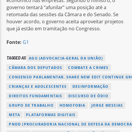
econômico nas empresas. Segundo o ministro, o
governo tentará “afunilar” uma posição até a
retomada das sessões da Câmara e do Senado. Se
houver acordo, o governo aceita aproveitar projetos
que já estão em tramitação no Congresso.
Fonte:
G1
TAGGED AS
AGU (ADVOCACIA-GERAL DA UNIÃO)
CÂMARA DOS DEPUTADOS
COMBATE A CRIMES
CONSENSO PARLAMENTAR. SHARE NEW EDIT CONTINUE GR
CRIANÇAS E ADOLESCENTES
DESINFORMAÇÃO
DIREITOS FUNDAMENTAIS
DISCURSO DE ÓDIO
GRUPO DE TRABALHO
HOMOFOBIA
JORGE MESSIAS
META
PLATAFORMAS DIGITAIS
PNDD (PROCURADORIA NACIONAL DE DEFESA DA DEMOCRA