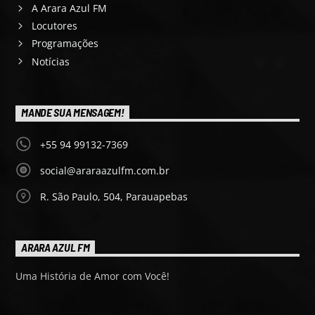
A Arara Azul FM
Locutores
Programações
Notícias
MANDE SUA MENSAGEM!
+55 94 99132-7369
social@araraazulfm.com.br
R. São Paulo, 504, Parauapebas
ARARA AZUL FM
Uma História de Amor com Você!