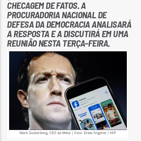
CHECAGEM DE FATOS. A
PROCURADORIA NACIONAL DE
DEFESA DA DEMOCRACIA ANALISARÁ
A RESPOSTA E A DISCUTIRÁ EM UMA
REUNIÃO NESTA TERÇA-FEIRA.
Mark Zuckerberg, CEO da Meta | Foto: Drew Angerer / AFP