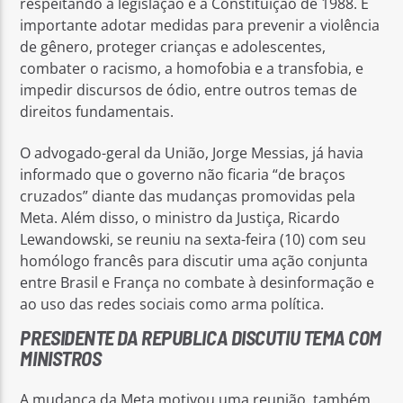
respeitando a legislação e a Constituição de 1988. É
importante adotar medidas para prevenir a violência
de gênero, proteger crianças e adolescentes,
combater o racismo, a homofobia e a transfobia, e
impedir discursos de ódio, entre outros temas de
direitos fundamentais.
O advogado-geral da União, Jorge Messias, já havia
informado que o governo não ficaria “de braços
cruzados” diante das mudanças promovidas pela
Meta. Além disso, o ministro da Justiça, Ricardo
Lewandowski, se reuniu na sexta-feira (10) com seu
homólogo francês para discutir uma ação conjunta
entre Brasil e França no combate à desinformação e
ao uso das redes sociais como arma política.
PRESIDENTE DA REPUBLICA DISCUTIU TEMA COM
MINISTROS
A mudança da Meta motivou uma reunião, também