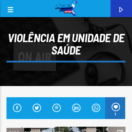
VIOLÊNCIA EM UNIDADE DE
SAÚDE
0:00
CURRENT TRACK
1
ARARA AZUL FM 96,9