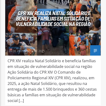
CPR XIV REALIZA NATAL SOLIDÁRIO E
BENEFICIA FAMÍLIAS EM SITUAÇÃO DE
VULNERABILIDADE SOCIAL NA REGIÃO
Arara Azul FM
Henrique Gonzaga
24 DE DEZEMBRO DE 2025
CPR XIV realiza Natal Solidário e beneficia famílias
em situação de vulnerabilidade social na região
Ação Solidária do CPR XIV O Comando de
Policiamento Regional XIV (CPR XIV), realizou, em
2025, a ação Natal Solidário, que resultou na
entrega de mais de 1.500 brinquedos e 360 cestas
básicas a famílias em situação de vulnerabilidade
social […]