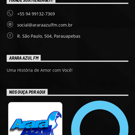
+55 94 99132-7369
social@araraazulfm.com.br
R. São Paulo, 504, Parauapebas
ARARA AZUL FM
Uma História de Amor com Você!
NOS OUÇA POR AQUI