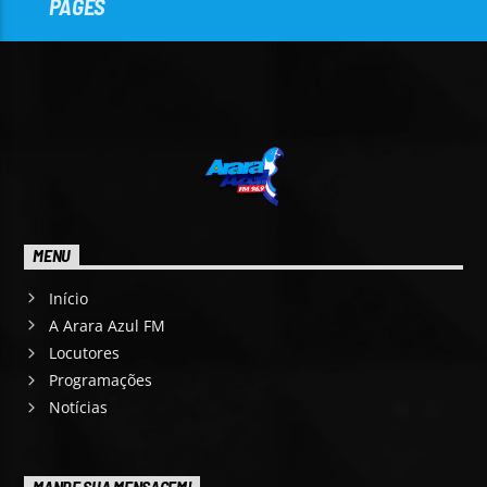
PAGES
MENU
Início
A Arara Azul FM
Locutores
Programações
Notícias
MANDE SUA MENSAGEM!