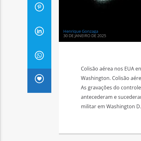
Henrique Gonzaga
30 DE JANEIRO DE 2025
Colisão aérea nos EUA en
Washington. Colisão aér
As gravações do controle
antecederam e sucederam
militar em Washington D.C