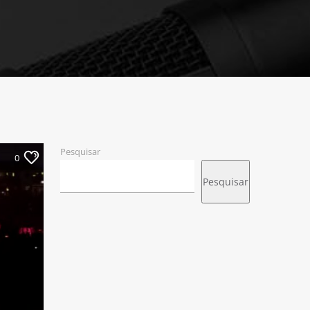
Pesquisar
0
Pesquisar