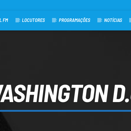
L FM
LOCUTORES
PROGRAMAÇÕES
NOTÍCIAS
ASHINGTON D.