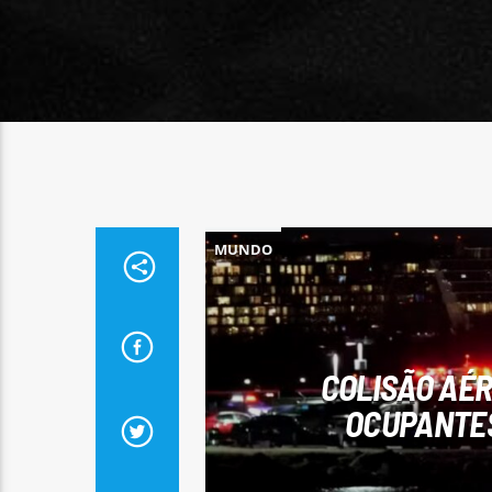
MUNDO
COLISÃO AÉR
OCUPANTES