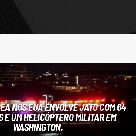
EA NOS EUA ENVOLVE JATO COM 64
 E UM HELICÓPTERO MILITAR EM
WASHINGTON.