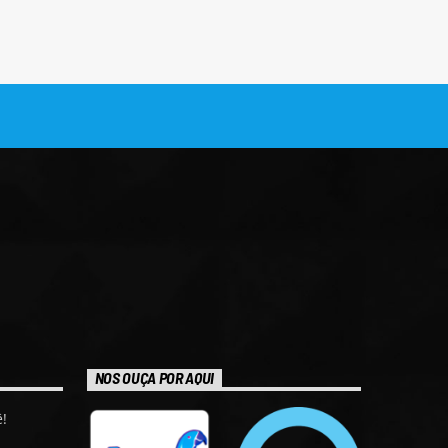
NOS OUÇA POR AQUI
!