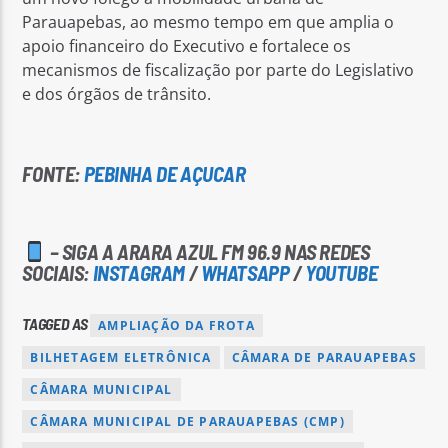
Parauapebas, ao mesmo tempo em que amplia o
apoio financeiro do Executivo e fortalece os
mecanismos de fiscalização por parte do Legislativo
e dos órgãos de trânsito.
FONTE:
PEBINHA DE AÇUCAR
– SIGA A ARARA AZUL FM 96.9 NAS REDES
SOCIAIS:
INSTAGRAM
/
WHATSAPP
/
YOUTUBE
TAGGED AS
AMPLIAÇÃO DA FROTA
BILHETAGEM ELETRÔNICA
CÂMARA DE PARAUAPEBAS
CÂMARA MUNICIPAL
CÂMARA MUNICIPAL DE PARAUAPEBAS (CMP)