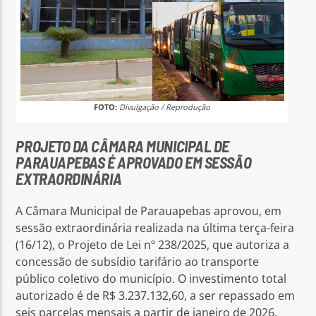
FOTO:
Divulgação / Reprodução
PROJETO DA CÂMARA MUNICIPAL DE
PARAUAPEBAS É APROVADO EM SESSÃO
EXTRAORDINÁRIA
A Câmara Municipal de Parauapebas aprovou, em
sessão extraordinária realizada na última terça-feira
(16/12), o Projeto de Lei nº 238/2025, que autoriza a
concessão de subsídio tarifário ao transporte
público coletivo do município. O investimento total
autorizado é de R$ 3.237.132,60, a ser repassado em
seis parcelas mensais a partir de janeiro de 2026.