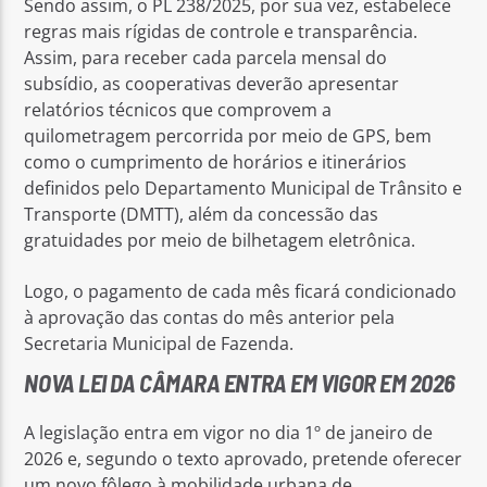
Sendo assim, o PL 238/2025, por sua vez, estabelece
regras mais rígidas de controle e transparência.
Assim, para receber cada parcela mensal do
subsídio, as cooperativas deverão apresentar
relatórios técnicos que comprovem a
quilometragem percorrida por meio de GPS, bem
como o cumprimento de horários e itinerários
definidos pelo Departamento Municipal de Trânsito e
Transporte (DMTT), além da concessão das
gratuidades por meio de bilhetagem eletrônica.
Logo, o pagamento de cada mês ficará condicionado
à aprovação das contas do mês anterior pela
Secretaria Municipal de Fazenda.
NOVA LEI DA CÂMARA ENTRA EM VIGOR EM 2026
A legislação entra em vigor no dia 1º de janeiro de
2026 e, segundo o texto aprovado, pretende oferecer
um novo fôlego à mobilidade urbana de