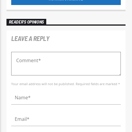
READER'S OPINIONS
LEAVE A REPLY
Your email address will not be published. Required fields are marked *