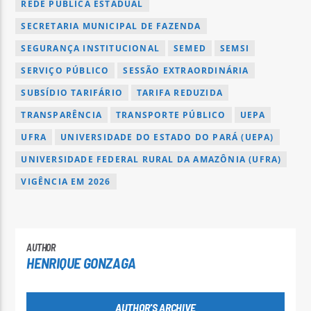
REDE PÚBLICA ESTADUAL
SECRETARIA MUNICIPAL DE FAZENDA
SEGURANÇA INSTITUCIONAL
SEMED
SEMSI
SERVIÇO PÚBLICO
SESSÃO EXTRAORDINÁRIA
SUBSÍDIO TARIFÁRIO
TARIFA REDUZIDA
TRANSPARÊNCIA
TRANSPORTE PÚBLICO
UEPA
UFRA
UNIVERSIDADE DO ESTADO DO PARÁ (UEPA)
UNIVERSIDADE FEDERAL RURAL DA AMAZÔNIA (UFRA)
VIGÊNCIA EM 2026
AUTHOR
HENRIQUE GONZAGA
AUTHOR'S ARCHIVE