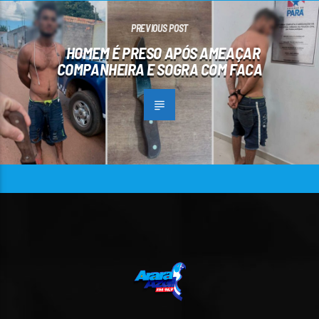
PREVIOUS POST
HOMEM É PRESO APÓS AMEAÇAR
COMPANHEIRA E SOGRA COM FACA