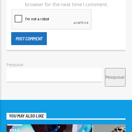
browser for the next time I comment.
Pesquisar
Pesquisar
YOU MAY ALSO LIKE
PARÁ
0