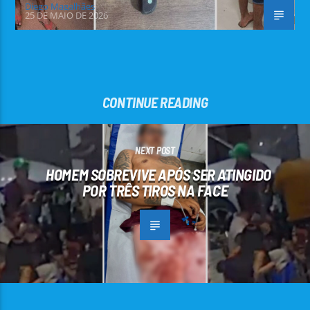
Diego Magalhães
25 DE MAIO DE 2026
CONTINUE READING
NEXT POST
HOMEM SOBREVIVE APÓS SER ATINGIDO
POR TRÊS TIROS NA FACE