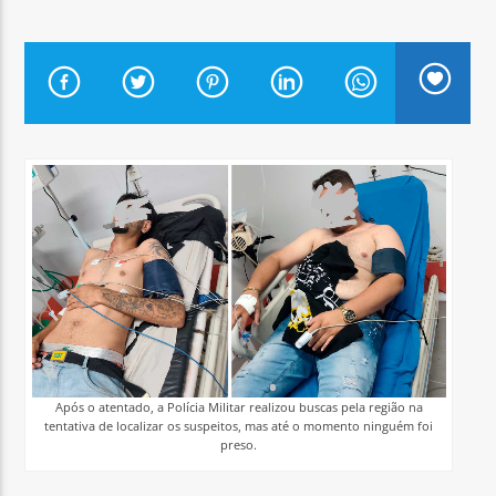
Arara Azul FM
Após o atentado, a Polícia Militar realizou buscas pela região na
tentativa de localizar os suspeitos, mas até o momento ninguém foi
preso.