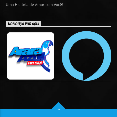
Uma História de Amor com Você!
NOS OUÇA POR AQUI