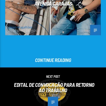
AVENIDA CARAJÁS
Diego Magalhães
25 DE MAIO DE 2026
CONTINUE READING
NEXT POST
EDITAL DE CONVOCAÇÃO PARA RETORNO
AO TRABALHO