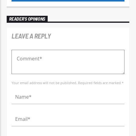
READER'S OPINIONS
LEAVE A REPLY
Your email address will not be published. Required fields are marked *