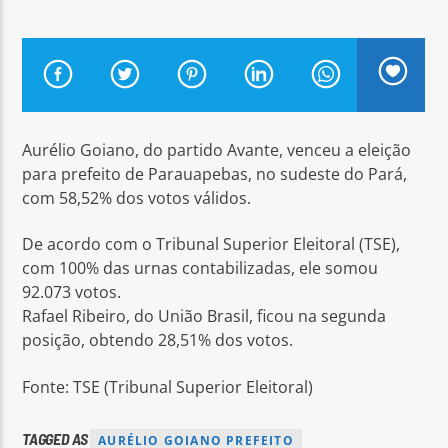
Arara Azul FM
Aurélio Goiano, do partido Avante, venceu a eleição
para prefeito de Parauapebas, no sudeste do Pará,
com 58,52% dos votos válidos.
De acordo com o Tribunal Superior Eleitoral (TSE),
com 100% das urnas contabilizadas, ele somou
92.073 votos.
Rafael Ribeiro, do União Brasil, ficou na segunda
posição, obtendo 28,51% dos votos.
Fonte: TSE (Tribunal Superior Eleitoral)
TAGGED AS
AURÉLIO GOIANO PREFEITO