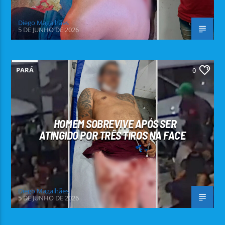
Diego Magalhães
5 DE JUNHO DE 2026
PARÁ
0
HOMEM SOBREVIVE APÓS SER
ATINGIDO POR TRÊS TIROS NA FACE
Diego Magalhães
5 DE JUNHO DE 2026