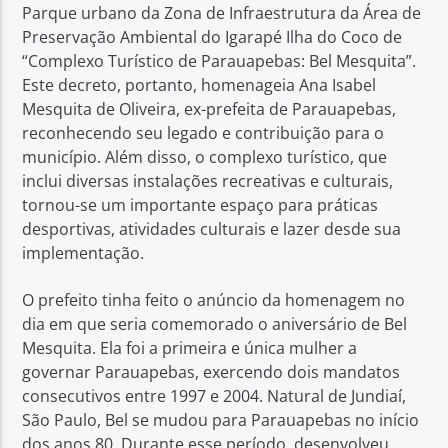
Parque urbano da Zona de Infraestrutura da Área de
Preservação Ambiental do Igarapé Ilha do Coco de
“Complexo Turístico de Parauapebas: Bel Mesquita”.
Este decreto, portanto, homenageia Ana Isabel
Mesquita de Oliveira, ex-prefeita de Parauapebas,
reconhecendo seu legado e contribuição para o
município. Além disso, o complexo turístico, que
inclui diversas instalações recreativas e culturais,
tornou-se um importante espaço para práticas
desportivas, atividades culturais e lazer desde sua
implementação.
O prefeito tinha feito o anúncio da homenagem no
dia em que seria comemorado o aniversário de Bel
Mesquita. Ela foi a primeira e única mulher a
governar Parauapebas, exercendo dois mandatos
consecutivos entre 1997 e 2004. Natural de Jundiaí,
São Paulo, Bel se mudou para Parauapebas no início
dos anos 80. Durante esse período, desenvolveu