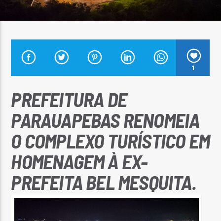
Arara Azul FM
1
PREFEITURA DE
PARAUAPEBAS RENOMEIA
O COMPLEXO TURÍSTICO EM
HOMENAGEM À EX-
PREFEITA BEL MESQUITA.