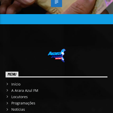
MENU
Início
A Arara Azul FM
Locutores
Programações
Notícias