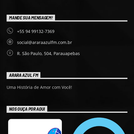
MANDE SUA MENSAGEM!
+55 94 99132-7369
social@araraazulfm.com.br
R. São Paulo, 504, Parauapebas
ARARA AZUL FM
Uma História de Amor com Você!
NOS OUÇA POR AQUI