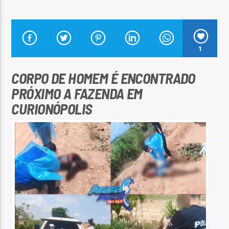
1
Arara Azul FM
CORPO DE HOMEM É ENCONTRADO
PRÓXIMO A FAZENDA EM
CURIONÓPOLIS