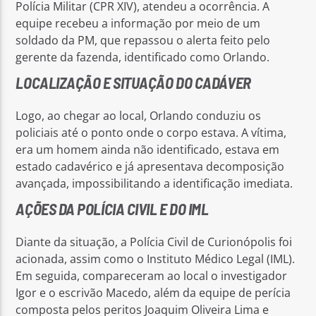
Polícia Militar (CPR XIV), atendeu a ocorrência. A
equipe recebeu a informação por meio de um
soldado da PM, que repassou o alerta feito pelo
gerente da fazenda, identificado como Orlando.
LOCALIZAÇÃO E SITUAÇÃO DO CADÁVER
Logo, ao chegar ao local, Orlando conduziu os
policiais até o ponto onde o corpo estava. A vítima,
era um homem ainda não identificado, estava em
estado cadavérico e já apresentava decomposição
avançada, impossibilitando a identificação imediata.
AÇÕES DA POLÍCIA CIVIL E DO IML
Diante da situação, a Polícia Civil de Curionópolis foi
acionada, assim como o Instituto Médico Legal (IML).
Em seguida, compareceram ao local o investigador
Igor e o escrivão Macedo, além da equipe de perícia
composta pelos peritos Joaquim Oliveira Lima e