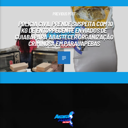
PREVIOUS POST
POLÍCIA CIVIL PRENDE SUSPEITA COM 10
KG DE ENTORPECENTE ENVIADOS DE
CUIABÁ PARA ABASTECER ORGANIZAÇÃO
CRIMINOSA EM PARAUAPEBAS