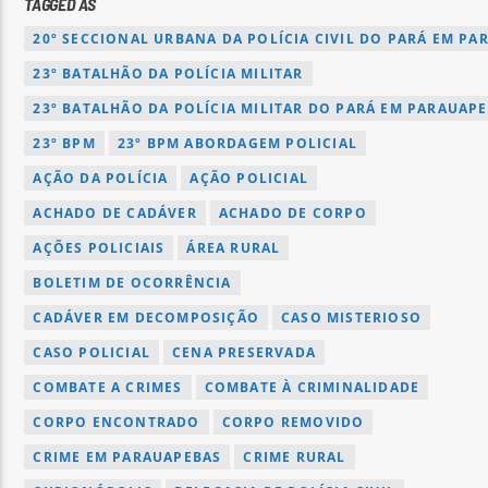
TAGGED AS
20º SECCIONAL URBANA DA POLÍCIA CIVIL DO PARÁ EM PA
23º BATALHÃO DA POLÍCIA MILITAR
23º BATALHÃO DA POLÍCIA MILITAR DO PARÁ EM PARAUAP
23º BPM
23º BPM ABORDAGEM POLICIAL
AÇÃO DA POLÍCIA
AÇÃO POLICIAL
ACHADO DE CADÁVER
ACHADO DE CORPO
AÇÕES POLICIAIS
ÁREA RURAL
BOLETIM DE OCORRÊNCIA
CADÁVER EM DECOMPOSIÇÃO
CASO MISTERIOSO
CASO POLICIAL
CENA PRESERVADA
COMBATE A CRIMES
COMBATE À CRIMINALIDADE
CORPO ENCONTRADO
CORPO REMOVIDO
CRIME EM PARAUAPEBAS
CRIME RURAL