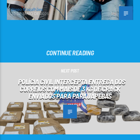
Diego Magalhães
25 DE MAIO DE 2026
CONTINUE READING
NEXT POST
POLÍCIA CIVIL INTERCEPTA ENTREGA DOS
CORREIOS COM MAIS DE 3 KG DE CRACK
ENVIADOS PARA PARAUAPEBAS