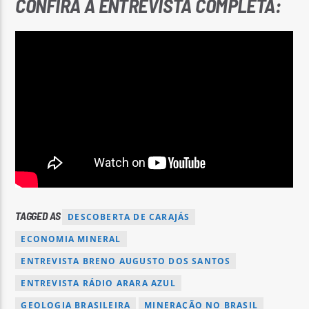
CONFIRA A ENTREVISTA COMPLETA:
TAGGED AS
DESCOBERTA DE CARAJÁS
ECONOMIA MINERAL
ENTREVISTA BRENO AUGUSTO DOS SANTOS
ENTREVISTA RÁDIO ARARA AZUL
GEOLOGIA BRASILEIRA
MINERAÇÃO NO BRASIL