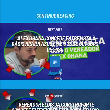
CONTINUE READING
NEXT POST
ALEX OHANA CONCEDE ENTREVISTA À
RÁDIO ARARA AZUL FM EM 23 DE OUTUBRO
DE 2024
PREVIOUS POST
VEREADOR ELIAS DA CONSTRUFORTE