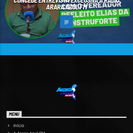
CONCEDE ENTREVISTA EXCLUSIVA À RÁDIO
ARARA AZUL FM
MENU
Início