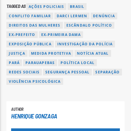
TAGGED AS
AÇÕES POLICIAIS
BRASIL
CONFLITO FAMILIAR
DARCI LERMEN
DENÚNCIA
DIREITOS DAS MULHERES
ESCÂNDALO POLÍTICO
EX-PREFEITO
EX-PRIMEIRA DAMA
EXPOSIÇÃO PÚBLICA
INVESTIGAÇÃO DA POLÍCIA
JUSTIÇA
MEDIDA PROTETIVA
NOTÍCIA ATUAL
PARÁ
PARAUAPEBAS
POLÍTICA LOCAL
REDES SOCIAIS
SEGURANÇA PESSOAL
SEPARAÇÃO
VIOLÊNCIA PSICOLÓGICA
AUTHOR
HENRIQUE GONZAGA