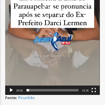
00:00
01:26
Fonte:
Picunhão