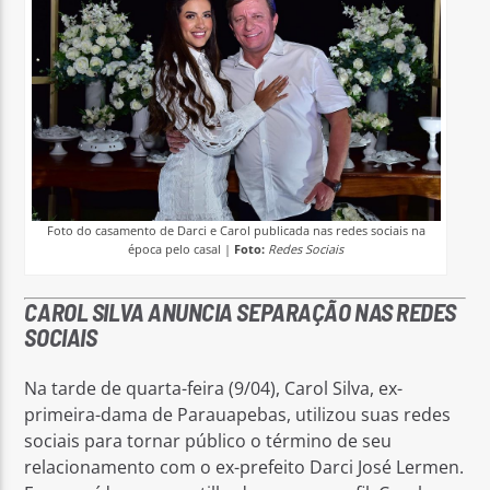
Foto do casamento de Darci e Carol publicada nas redes sociais na
época pelo casal |
Foto:
Redes Sociais
CAROL SILVA ANUNCIA SEPARAÇÃO NAS REDES
SOCIAIS
Na tarde de quarta-feira (9/04), Carol Silva, ex-
primeira-dama de Parauapebas, utilizou suas redes
sociais para tornar público o término de seu
relacionamento com o ex-prefeito Darci José Lermen.