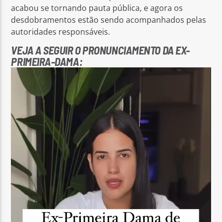
acabou se tornando pauta pública, e agora os
desdobramentos estão sendo acompanhados pelas
autoridades responsáveis.
VEJA A SEGUIR O PRONUNCIAMENTO DA EX-
PRIMEIRA-DAMA:
Tocador
de
vídeo