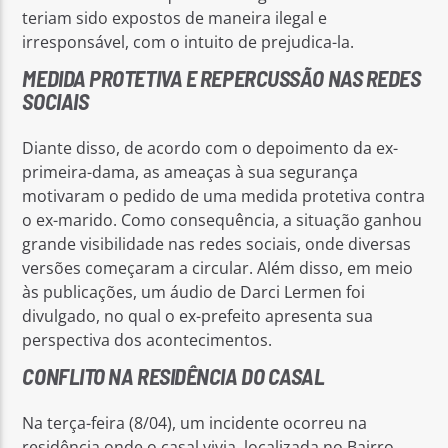
teriam sido expostos de maneira ilegal e
irresponsável, com o intuito de prejudica-la.
MEDIDA PROTETIVA E REPERCUSSÃO NAS REDES
SOCIAIS
Diante disso, de acordo com o depoimento da ex-
primeira-dama, as ameaças à sua segurança
motivaram o pedido de uma medida protetiva contra
o ex-marido. Como consequência, a situação ganhou
grande visibilidade nas redes sociais, onde diversas
versões começaram a circular. Além disso, em meio
às publicações, um áudio de Darci Lermen foi
divulgado, no qual o ex-prefeito apresenta sua
perspectiva dos acontecimentos.
CONFLITO NA RESIDÊNCIA DO CASAL
Na terça-feira (8/04), um incidente ocorreu na
residência onde o casal vivia, localizada no Bairro