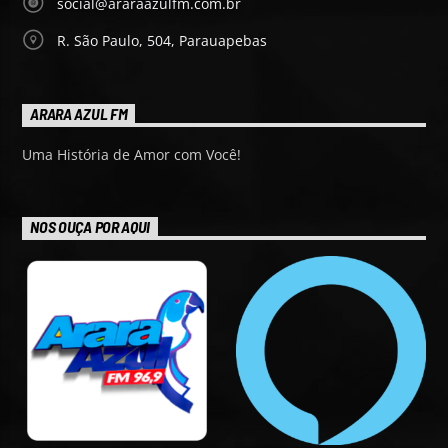
social@araraazulfm.com.br
R. São Paulo, 504, Parauapebas
ARARA AZUL FM
Uma História de Amor com Você!
NOS OUÇA POR AQUI