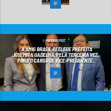
PREVIOUS POST
A AMIG BRASIL REELEGE PREFEITA
JOSEMIRA GADELHA, PELA TERCEIRA VEZ,
PARA O CARGO DE VICE-PRESIDENTE.