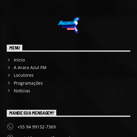
MENU
Início
A Arara Azul FM
Locutores
Programações
Notícias
MANDE SUA MENSAGEM!
+55 94 99132-7369