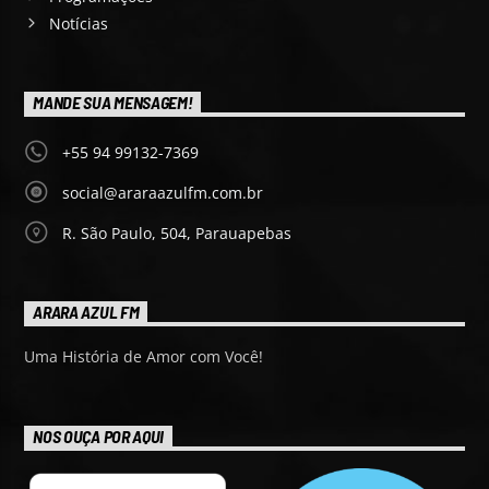
Notícias
MANDE SUA MENSAGEM!
+55 94 99132-7369
social@araraazulfm.com.br
R. São Paulo, 504, Parauapebas
ARARA AZUL FM
Uma História de Amor com Você!
NOS OUÇA POR AQUI