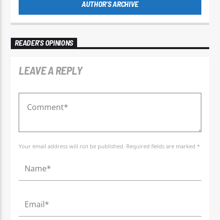
AUTHOR'S ARCHIVE
READER'S OPINIONS
LEAVE A REPLY
Your email address will not be published. Required fields are marked *