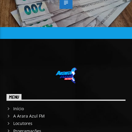
MENU
Início
A Arara Azul FM
Locutores
Programações