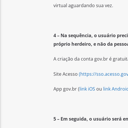
virtual aguardando sua vez.
4 – Na sequência, o usuário prec
próprio herdeiro, e não da pesso
A criação da conta gov.br é gratui
Site Acesso
(https://sso.acesso.gov
App gov.br (
link iOS
ou
link Androi
5 – Em seguida, o usuário será e