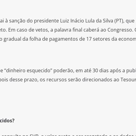
ai à sanção do presidente Luiz Inácio Lula da Silva (PT), qu
eto. Em caso de vetos, a palavra final caberá ao Congresso. 
 gradual da folha de pagamentos de 17 setores da econom
s de “dinheiro esquecido” poderão, em até 30 dias após a pub
pois desse prazo, os recursos serão direcionados ao Tesou
cidos?