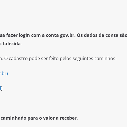
isa fazer login com a conta gov.br. Os dados da conta sã
a falecida
.
ta. O cadastro pode ser feito pelos seguintes caminhos:
.br)
d
)
ncaminhado para o valor a receber.