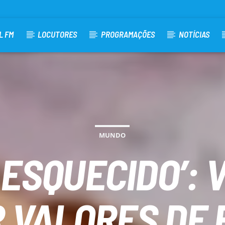
L FM
LOCUTORES
PROGRAMAÇÕES
NOTÍCIAS
MUNDO
 ESQUECIDO’:
 VALORES DE 