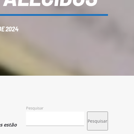
DE 2024
Pesquisar
Pesquisar
es estão