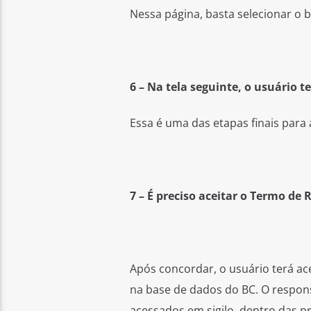
Nessa página, basta selecionar o b
6 – Na tela seguinte, o usuário t
Essa é uma das etapas finais para 
7 – É preciso aceitar o Termo de
Após concordar, o usuário terá ac
na base de dados do BC. O respon
acessados em sigilo, dentro das pre