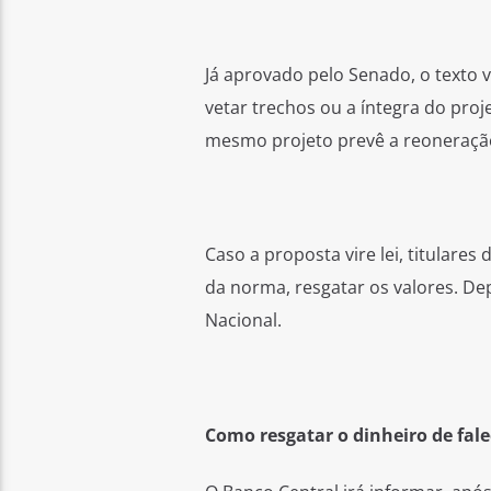
Já aprovado pelo Senado, o texto v
vetar trechos ou a íntegra do proj
mesmo projeto prevê a reoneração
Caso a proposta vire lei, titulare
da norma, resgatar os valores. De
Nacional.
Como resgatar o dinheiro de fale