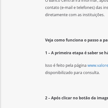
O Banco Central irá informar, após
contato (e-mail e telefones) das in
diretamente com as instituições.
Veja como funciona o passo a pa
1 – A primeira etapa é saber se 
Isso é feito pela página
www.valore
disponibilizado para consulta.
2 – Após clicar no botão da imag