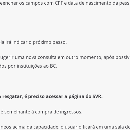
preencher os campos com CPF e data de nascimento da pes
la irá indicar o próximo passo.
 sugerir uma nova consulta em outro momento, após possív
s por instituições ao BC.
 resgatar, é preciso acessar a página do SVR.
 é semelhante à compra de ingressos.
âneos acima da capacidade, o usuário ficará em uma sala d