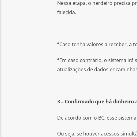
Nessa etapa, o herdeiro precisa 
falecida.
°
Caso tenha valores a receber, a te
°
Em caso contrário, o sistema irá
atualizações de dados encaminhado
3 – Confirmado que há dinheiro a
De acordo com o BC, esse sistema
Ou seja, se houver acessos simult