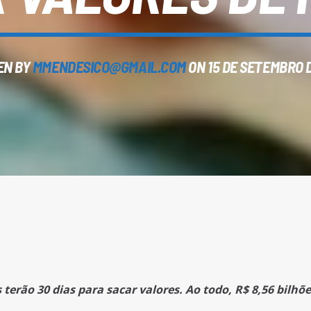
EN BY
MMENDESICO@GMAIL.COM
ON 15 DE SETEMBRO 
s terão 30 dias para sacar valores. Ao todo, R$ 8,56 bilhõ