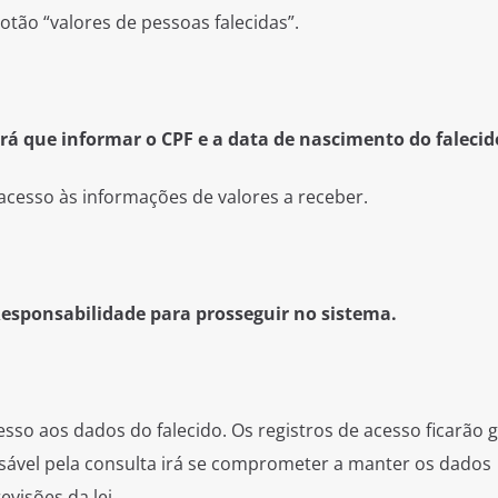
otão “valores de pessoas falecidas”.
erá que informar o CPF e a data de nascimento do falecid
acesso às informações de valores a receber.
 Responsabilidade para prosseguir no sistema.
esso aos dados do falecido. Os registros de acesso ficarão 
sável pela consulta irá se comprometer a manter os dados
visões da lei.