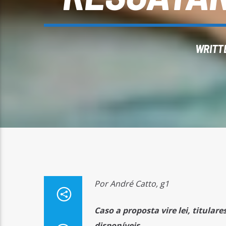
WRITT
Por André Catto, g1
Caso a proposta vire lei, titulare
disponíveis.