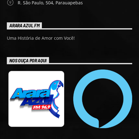
R. São Paulo, 504, Parauapebas
ARARA AZUL FM
Uma História de Amor com Você!
NOS OUÇA POR AQUI