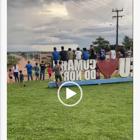
vídeo