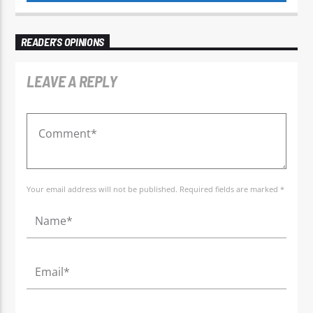
READER'S OPINIONS
LEAVE A REPLY
Your email address will not be published. Required fields are marked *