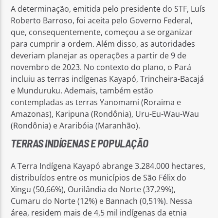
A determinação, emitida pelo presidente do STF, Luís
Roberto Barroso, foi aceita pelo Governo Federal,
que, consequentemente, começou a se organizar
para cumprir a ordem. Além disso, as autoridades
deveriam planejar as operações a partir de 9 de
novembro de 2023. No contexto do plano, o Pará
incluiu as terras indígenas Kayapó, Trincheira-Bacajá
e Munduruku. Ademais, também estão
contempladas as terras Yanomami (Roraima e
Amazonas), Karipuna (Rondônia), Uru-Eu-Wau-Wau
(Rondônia) e Araribóia (Maranhão).
TERRAS INDÍGENAS E POPULAÇÃO
A Terra Indígena Kayapó abrange 3.284.000 hectares,
distribuídos entre os municípios de São Félix do
Xingu (50,66%), Ourilândia do Norte (37,29%),
Cumaru do Norte (12%) e Bannach (0,51%). Nessa
área, residem mais de 4,5 mil indígenas da etnia