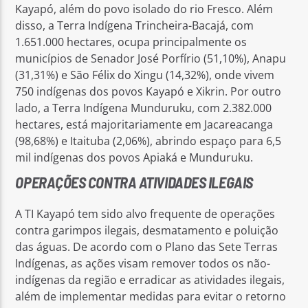
Kayapó, além do povo isolado do rio Fresco. Além
disso, a Terra Indígena Trincheira-Bacajá, com
1.651.000 hectares, ocupa principalmente os
municípios de Senador José Porfírio (51,10%), Anapu
(31,31%) e São Félix do Xingu (14,32%), onde vivem
750 indígenas dos povos Kayapó e Xikrin. Por outro
lado, a Terra Indígena Munduruku, com 2.382.000
hectares, está majoritariamente em Jacareacanga
(98,68%) e Itaituba (2,06%), abrindo espaço para 6,5
mil indígenas dos povos Apiaká e Munduruku.
OPERAÇÕES CONTRA ATIVIDADES ILEGAIS
A TI Kayapó tem sido alvo frequente de operações
contra garimpos ilegais, desmatamento e poluição
das águas. De acordo com o Plano das Sete Terras
Indígenas, as ações visam remover todos os não-
indígenas da região e erradicar as atividades ilegais,
além de implementar medidas para evitar o retorno