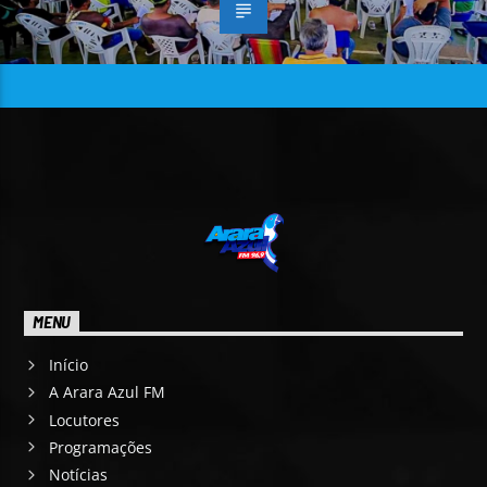
MENU
Início
A Arara Azul FM
Locutores
Programações
Notícias