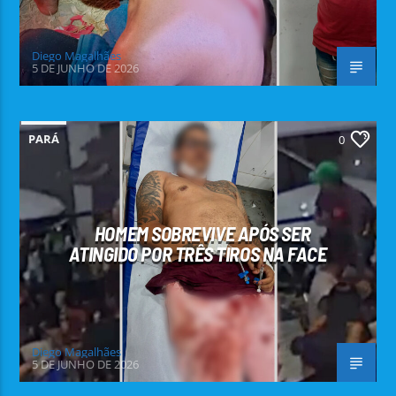
Diego Magalhães
5 DE JUNHO DE 2026
PARÁ
0
HOMEM SOBREVIVE APÓS SER
ATINGIDO POR TRÊS TIROS NA FACE
Diego Magalhães
5 DE JUNHO DE 2026