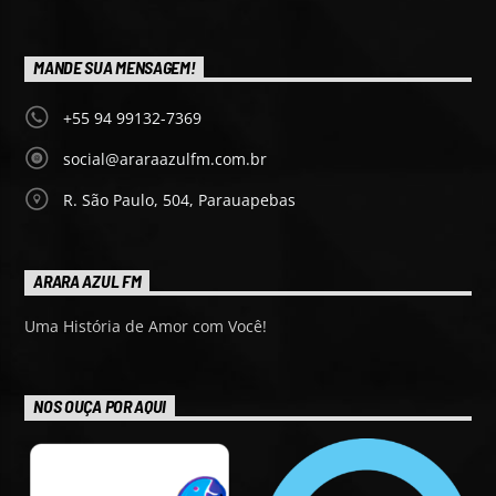
MANDE SUA MENSAGEM!
+55 94 99132-7369
social@araraazulfm.com.br
R. São Paulo, 504, Parauapebas
ARARA AZUL FM
Uma História de Amor com Você!
NOS OUÇA POR AQUI