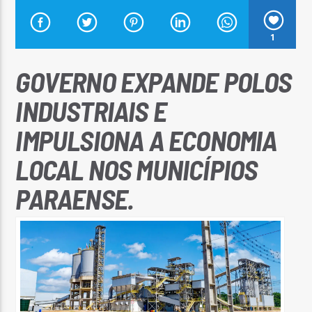
1
GOVERNO EXPANDE POLOS
Arara Azul FM
INDUSTRIAIS E
IMPULSIONA A ECONOMIA
LOCAL NOS MUNICÍPIOS
PARAENSE.