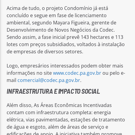
Acima de tudo, o projeto Condomínio já está
concluído e segue em fase de licenciamento
ambiental, segundo Mayara Figueira, gerente de
Desenvolvimento de Novos Negócios da Codec.
Sendo assim, a fase inicial prevê 143 hectares e 113
lotes com preços subsidiados, voltados à instalação
de empresas de diversos setores.
Logo, empresários interessados podem obter mais
informações no site
www.codec.pa.gov.br
ou pelo e-
mail
comercial@codec.pa.gov.br
.
INFRAESTRUTURA E IMPACTO SOCIAL
Além disso, As Áreas Econômicas Incentivadas
contam com infraestrutura completa: energia
elétrica, vias pavimentadas, estações de tratamento
de água e esgoto, além de áreas de serviço e
edificações de apoio. A iniciativa também promove