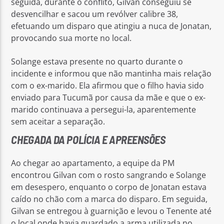
seguida, durante o conflito, Gilvan conseguiu se
desvencilhar e sacou um revólver calibre 38,
efetuando um disparo que atingiu a nuca de Jonatan,
provocando sua morte no local.
Solange estava presente no quarto durante o
incidente e informou que não mantinha mais relação
com o ex-marido. Ela afirmou que o filho havia sido
enviado para Tucumã por causa da mãe e que o ex-
marido continuava a persegui-la, aparentemente
sem aceitar a separação.
CHEGADA DA POLÍCIA E APREENSÕES
Ao chegar ao apartamento, a equipe da PM
encontrou Gilvan com o rosto sangrando e Solange
em desespero, enquanto o corpo de Jonatan estava
caído no chão com a marca do disparo. Em seguida,
Gilvan se entregou à guarnição e levou o Tenente até
o local onde havia guardado a arma utilizada no