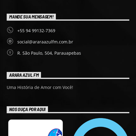
MANDE SUA MENSAGEM!
+55 94 99132-7369
social@araraazulfm.com.br
R. São Paulo, 504, Parauapebas
ARARA AZUL FM
Uma História de Amor com Você!
NOS OUÇA POR AQUI