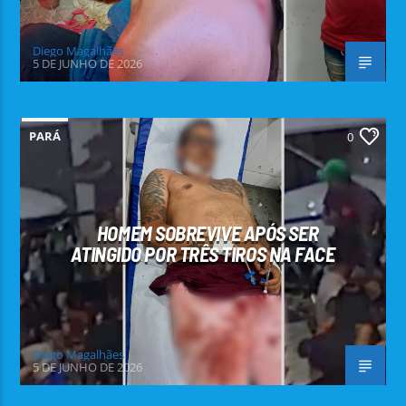
Diego Magalhães
5 DE JUNHO DE 2026
PARÁ
0
HOMEM SOBREVIVE APÓS SER
ATINGIDO POR TRÊS TIROS NA FACE
Diego Magalhães
5 DE JUNHO DE 2026