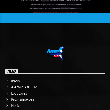
MENU
Início
A Arara Azul FM
Locutores
Programações
Notícias