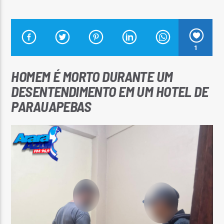
1
Arara Azul FM
HOMEM É MORTO DURANTE UM
DESENTENDIMENTO EM UM HOTEL DE
PARAUAPEBAS