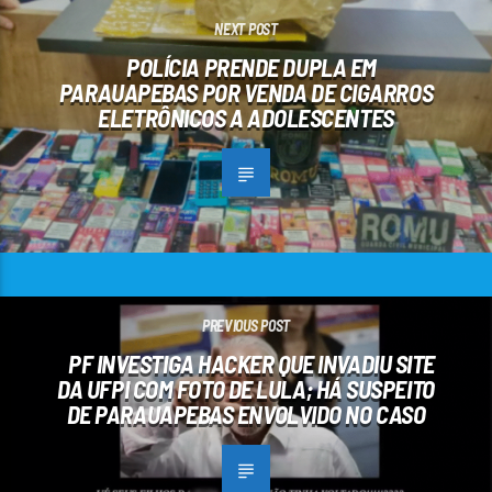
NEXT POST
POLÍCIA PRENDE DUPLA EM
PARAUAPEBAS POR VENDA DE CIGARROS
ELETRÔNICOS A ADOLESCENTES
PREVIOUS POST
PF INVESTIGA HACKER QUE INVADIU SITE
DA UFPI COM FOTO DE LULA; HÁ SUSPEITO
DE PARAUAPEBAS ENVOLVIDO NO CASO